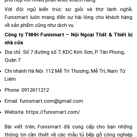
Với đội ngũ kiến trúc sư giỏi và thợ lành nghề,
Funismart luôn mang đến sự hài lòng cho khách hàng
về sản phẩm cũng như dịch vụ.
Công ty TNHH Funismart – Nội Ngoại Thất & Thiết bị
nhà cửa
Địa chỉ: Số 7 đường số 7, KDC Kim Sơn, P. Tân Phong,
Quận 7
Chi nhánh Hà Nội: 112 Mễ Trì Thượng, Mễ Trì, Nam Từ
Liêm
Phone: 0912611212
Email: funismart.com@gmail.com
Website: https://funismart.com/
Bài viết trên, Funismart đã cung cấp cho bạn những
thông tin cần thiết về các mẫu tủ bếp gỗ công nghiệp