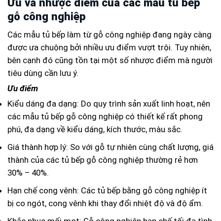
Ưu và nhược điểm của các mẫu tủ bếp
gỗ công nghiệp
Các mẫu tủ bếp làm từ gỗ công nghiệp đang ngày càng
được ưa chuộng bởi nhiều ưu điểm vượt trội. Tuy nhiên,
bên cạnh đó cũng tồn tại một số nhược điểm mà người
tiêu dùng cần lưu ý.
Ưu điểm
Kiểu dáng đa dạng: Do quy trình sản xuất linh hoạt, nên
các mẫu tủ bếp gỗ công nghiệp có thiết kế rất phong
phú, đa dạng về kiểu dáng, kích thước, màu sắc.
Giá thành hợp lý: So với gỗ tự nhiên cùng chất lượng, giá
thành của các tủ bếp gỗ công nghiệp thường rẻ hơn
30% – 40%.
Hạn chế cong vênh: Các tủ bếp bằng gỗ công nghiệp ít
bị co ngót, cong vênh khi thay đổi nhiệt độ và độ ẩm.