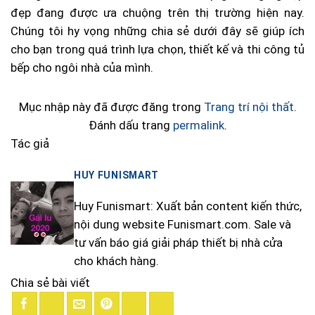
đẹp đang được ưa chuộng trên thị trường hiện nay.
Chúng tôi hy vọng những chia sẻ dưới đây sẽ giúp ích
cho bạn trong quá trình lựa chọn, thiết kế và thi công tủ
bếp cho ngôi nhà của mình.
Mục nhập này đã được đăng trong
Trang trí nội thất
.
Đánh dấu trang
permalink
.
Tác giả
HUY FUNISMART
Huy Funismart: Xuất bản content kiến thức,
nội dung website Funismart.com. Sale và
tư vấn báo giá giải pháp thiết bị nhà cửa
cho khách hàng.
Chia sẻ bài viết