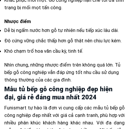
Khắc phục mối mọt: Gỗ công nghiệp hạn chế tối đa tình
trạng bị mối mọt tấn công.
Nhược điểm
Dễ bị ngấm nước hơn gỗ tự nhiên nếu tiếp xúc lâu dài.
Độ cứng vững chắc thấp hơn gỗ thật nên chịu lực kém.
Khó chạm trổ hoa văn cầu kỳ, tinh tế.
Nhìn chung, những nhược điểm trên không quá lớn. Tủ
bếp gỗ công nghiệp vẫn đáp ứng tốt nhu cầu sử dụng
thông thường của các gia đình.
Mẫu tủ bếp gỗ công nghiệp đẹp hiện
đại, giá rẻ đáng mua nhất 2024
Funismart tự hào là đơn vị cung cấp các mẫu tủ bếp gỗ
công nghiệp đẹp nhất với giá cả cạnh tranh, phù hợp với
nhiều phân khúc khách hàng khác nhau. Với đa dạng