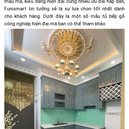
mẫu mã, kiểu dáng hiện đại cùng nhiều ưu đãi hấp dẫn,
Funismart tin tưởng sẽ là sự lựa chọn tốt nhất dành
cho khách hàng. Dưới đây là một số mẫu tủ bếp gỗ
công nghiệp hiện đại mà bạn có thể tham khảo: