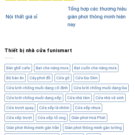
Tổng hợp các thương hiệu
Nội thất giá sỉ
giàn phơi thông minh hiện
nay
Thiết bị nhà cửa funismart
Bàn ghế cafe
Bạt che nắng mưa
Bạt cuốn che nắng mưa
Bộ bàn ăn
Cây phơi đồ
Cửa gỗ
Cửa lùa Slim
Cửa lưới chống muỗi dạng cố định
Cửa lưới chống muỗi dạng lùa
Cửa lưới chống muỗi dạng xếp
Cửa nhà tắm
Cửa nhà vệ sinh
Cửa trượt quay
Cửa xếp lá nhôm
Cửa xếp nhựa
Cửa xếp trượt
Cửa xếp tổ ong
Giàn phơi Hoà Phát
Giàn phơi thông minh gắn trần
Giàn phơi thông minh gắn tường