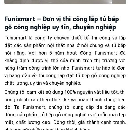
Funismart – Đơn vị thi công lắp tủ bếp
gỗ công nghiệp uy tín, chuyên nghiệp
Funismart là công ty chuyên thiết kế, thi công và lắp
đặt các sản phẩm nội thất nhà ở nói chung và tủ bếp
nói riêng. Với hơn 5 năm hoạt động, Funismart đã
khẳng định được vị thế của mình trên thị trường với
hàng trăm công trình lớn nhỏ. Funismart tự hào là đơn
vị hàng đầu về thi công lắp đặt tủ bếp gỗ công nghiệp
chất lượng, uy tín và chuyên nghiệp.
Chúng tôi cam kết sử dụng 100% nguyên vật liệu tốt, thi
công chính xác theo thiết kế và hoàn thành đúng tiến
độ. Tại Funismart, chúng tôi cung cấp đa dạng các
dòng sản phẩm tủ bếp gỗ công nghiệp với mẫu mã đẹp
mắt, chất lượng cao. Đồng thời, giá thành cạnh tranh,
phù hợp với nhiều phân khúc khách hàng.