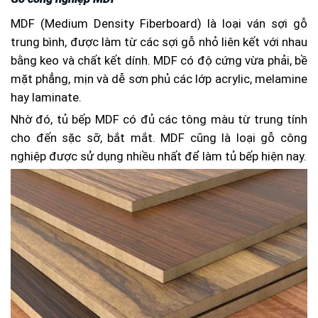
MDF (Medium Density Fiberboard) là loại ván sợi gỗ
trung bình, được làm từ các sợi gỗ nhỏ liên kết với nhau
bằng keo và chất kết dính. MDF có độ cứng vừa phải, bề
mặt phẳng, mịn và dễ sơn phủ các lớp acrylic, melamine
hay laminate.
Nhờ đó, tủ bếp MDF có đủ các tông màu từ trung tính
cho đến sặc sỡ, bắt mắt. MDF cũng là loại gỗ công
nghiệp được sử dụng nhiều nhất để làm tủ bếp hiện nay.