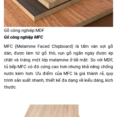
Gỗ công nghiệp MDF
Gỗ công nghiệp MFC
MFC (Melamine Faced Chipboard) là tấm ván sợi gỗ
dán, được làm từ gỗ thô, vụn gỗ ngắn ngày được ép
chặt và tráng một lớp melamine ở bề mặt. So với MDF,
tủ bếp MFC có độ cứng cao hơn nhưng khả năng chống
nước kém hơn. Ưu điểm của MFC là giá thành rẻ, quy
trình sản xuất nhanh, thiết kế đa dạng về kiểu dáng, kích
thước.