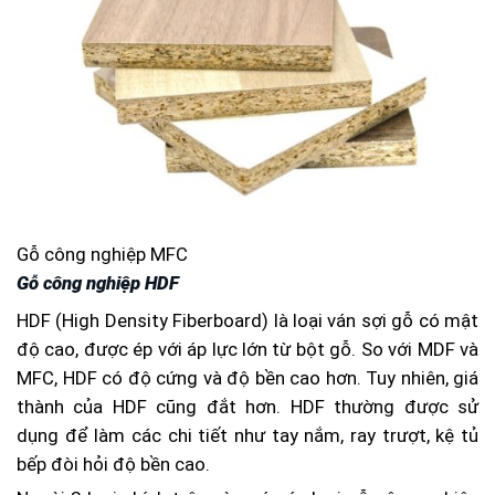
Gỗ công nghiệp MFC
Gỗ công nghiệp HDF
HDF (High Density Fiberboard) là loại ván sợi gỗ có mật
độ cao, được ép với áp lực lớn từ bột gỗ. So với MDF và
MFC, HDF có độ cứng và độ bền cao hơn. Tuy nhiên, giá
thành của HDF cũng đắt hơn. HDF thường được sử
dụng để làm các chi tiết như tay nắm, ray trượt, kệ tủ
bếp đòi hỏi độ bền cao.