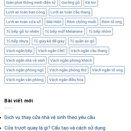
Giàn phơi thông minh điện tử
Giường gỗ
Kệ tivi
Lưới an toàn ban công
Lưới an toàn cầu thang
Lưới an toàn cửa sổ
Mái Hiên
Rèm chống muỗi
Rèm tổ ong
Tủ bếp gỗ tự nhiên
Tủ bếp mdf Melamine
Tủ bếp nhôm
Tủ bếp nhựa
Tủ giày kệ để giày
Tủ quần áo gỗ
Vách ngăn bếp
Vách ngăn CNC
Vách ngăn cầu thang
Vách ngăn nhà vệ sinh
Vách ngăn phòng khách
Vách ngăn phòng ngủ
Vách ngăn phòng thờ
Vách ngăn tổ ong
Vách ngăn văn phòng
Vách ngăn điều hòa
Bài viết mới
Dịch vụ thay cửa nhà vệ sinh theo yêu cầu
Cửa trượt quay là gì? Cấu tạo và cách sử dụng