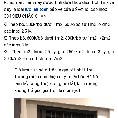
Funismart năm nay được tính dựa theo diện tích 1m² và
đây là loại
lưới an toàn
bảo vệ cửa sổ với lõi cáp inox
304 SIÊU CHẮC CHẮN.
❎Theo bộ, 500k/bộ dưới 1m2, 600k/bộ từ 1m2 ->2m2 –
cáp inox 2,5 ly.
❎ Theo bộ, 600k/bộ dưới 1m2, 800k/bộ từ 1m2 ->2m2 –
cáp inox 3 ly.
❎ Theo m2: Inox 2,5 ly giá 250k/m2, Inox 3 ly giá
300k/m2 – diện tích trên 2m2.
Giá lưới cửa sổ ở trên là giá tốt nhất thị
trường miền nam hiện nay, miền bắc Hà Nội
làm lấy công thợ, không hề đắt, kinh mong
không trả giá, giá trên là niêm yết.