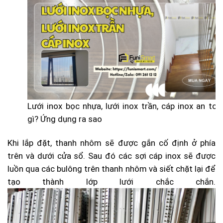
Lưới inox bọc nhựa, lưới inox trần, cáp inox an toà
gì? Ứng dụng ra sao
Khi lắp đặt, thanh nhôm sẽ được gắn cố định ở phía
trên và dưới cửa sổ. Sau đó các sợi cáp inox sẽ được
luồn qua các bulông trên thanh nhôm và siết chặt lại để
tạo thành lớp lưới chắc chắn.