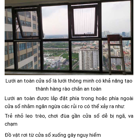
Lưới an toàn cửa sổ là lưới thông minh có khả năng tạo
thành hàng rào chắn an toàn
Lưới an toàn được lắp đặt phía trong hoặc phía ngoài
cửa sổ nhằm ngăn ngừa các rủi ro có thể xảy ra như:
Trẻ nhỏ leo trèo, chơi đùa gần cửa sổ dễ bị ngã, va
chạm
Đồ vật rơi từ cửa sổ xuống gây nguy hiểm