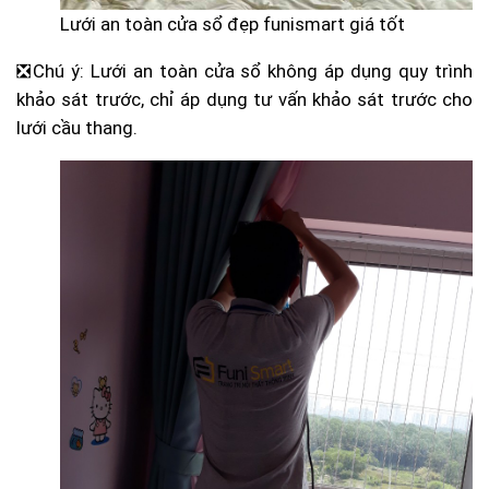
Lưới an toàn cửa sổ đẹp funismart giá tốt
❎
Chú ý: Lưới an toàn cửa sổ không áp dụng quy trình
khảo sát trước, chỉ áp dụng tư vấn khảo sát trước cho
lưới cầu thang.