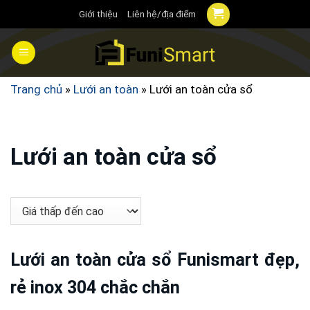
Chuyển
Giới thiệu
Liên hệ/địa điểm
đến
nội
dung
Trang chủ
»
Lưới an toàn
»
Lưới an toàn cửa sổ
Lưới an toàn cửa sổ
Lưới an toàn cửa sổ Funismart đẹp,
rẻ inox 304 chắc chắn