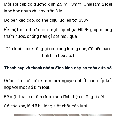
Mỗi sợi cáp có đường kính 2.5 ly – 3mm. Chia làm 2 loại
inox bọc nhựa và inox trần 3 ly.
Độ bền kéo cao, có thể chịu lực lên tới 850N.
Bề mặt cáp được bọc một lớp nhựa HDPE giúp chống
thấm nước, chống han gỉ sét hiệu quả.
Cáp lưới inox không gỉ có trọng lượng nhẹ, độ bền cao,
tính linh hoạt tốt
Thanh nẹp và thanh nhôm định hình cáp an toàn cửa sổ
Được làm từ hợp kim nhôm nguyên chất cao cấp kết
hợp với một số kim loại.
Bề mặt thanh nhôm được sơn tĩnh điện chống rỉ sét.
Có các khe, lỗ để bu lông siết chặt cáp lưới.