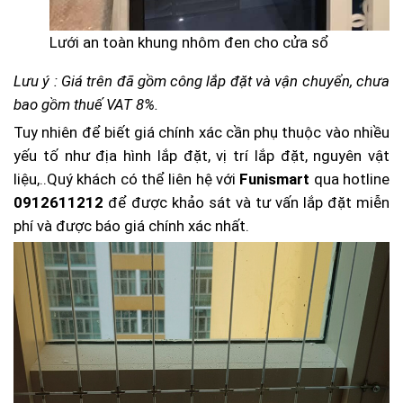
Lưới an toàn khung nhôm đen cho cửa sổ
Lưu ý : Giá trên đã gồm công lắp đặt và vận chuyển, chưa
bao gồm thuế VAT 8%.
Tuy nhiên để biết giá chính xác cần phụ thuộc vào nhiều
yếu tố như địa hình lắp đặt, vị trí lắp đặt, nguyên vật
liệu,..Quý khách có thể liên hệ với
Funismart
qua hotline
0912611212
để được khảo sát và tư vấn lắp đặt miễn
phí và được báo giá chính xác nhất.