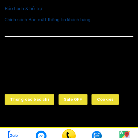
Bảo hành & hỗ trợ
Chính sách Bảo mật thông tin khách hàng
© 2026 Funismart
Social Media
Thông cáo báo chí
Sale OFF
Cookies
➤ Công ty TNHH Funismart: 16 Đường số 2, KDC Kim