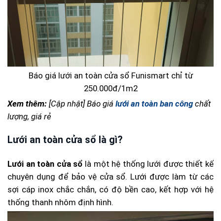
Báo giá lưới an toàn cửa sổ Funismart chỉ từ
250.000đ/1m2
Xem thêm:
[Cập nhật] Báo giá
lưới an toàn ban công
chất
lượng, giá rẻ
Lưới an toàn cửa sổ là gì?
Lưới an toàn cửa sổ
là một hệ thống lưới được thiết kế
chuyên dụng để bảo vệ cửa sổ. Lưới được làm từ các
sợi cáp inox chắc chắn, có độ bền cao, kết hợp với hệ
thống thanh nhôm định hình.