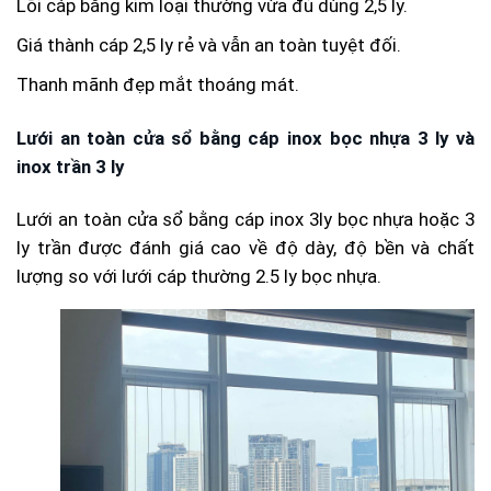
Lõi cáp bằng kim loại thường vừa đủ dùng 2,5 ly.
Giá thành cáp 2,5 ly rẻ và vẫn an toàn tuyệt đối.
Thanh mãnh đẹp mắt thoáng mát.
Lưới an toàn cửa sổ bằng cáp inox bọc nhựa 3 ly và
inox trần 3 ly
Lưới an toàn cửa sổ bằng cáp inox 3ly bọc nhựa hoặc 3
ly trần được đánh giá cao về độ dày, độ bền và chất
lượng so với lưới cáp thường 2.5 ly bọc nhựa.