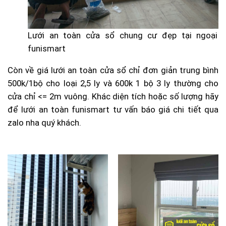
Lưới an toàn cửa sổ chung cư đẹp tại ngoại t
funismart
Còn về giá lưới an toàn cửa sổ chỉ đơn giản trung bình
500k/1bộ cho loại 2,5 ly và 600k 1 bộ 3 ly thường cho
cửa chỉ <= 2m vuông. Khác diện tích hoặc số lượng hãy
để lưới an toàn funismart tư vấn báo giá chi tiết qua
zalo nha quý khách.