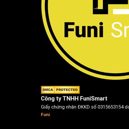
Công ty TNHH FuniSmart
Giấy chứng nhận ĐKKD số 0315653154 do 
Funi
.