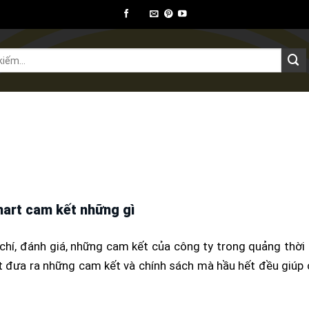
ết bị ngoại thất
Thiết bị khác
Kiến thức
mart cam kết những gì
 chí, đánh giá, những cam kết của công ty trong quảng thời
t đưa ra những cam kết và chính sách mà hầu hết đều giúp