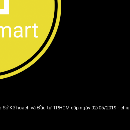
Sở Kế hoạch và Đầu tư TP.HCM cấp ngày 02/05/2019 - chịu 