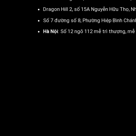
Dragon Hill 2, số 15A Nguyễn Hữu Thọ, N
Số 7 đường số 8, Phường Hiệp Bình Chán
Hà Nội
:
Số 12 ngõ 112 mễ trì thượng, mễ