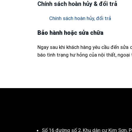
Chính sách hoàn hủy & đổi trả
Chính sách hoàn hủy, đổi trả
Bảo hành hoặc sửa chữa
Ngay sau khi khách hàng yêu cầu đến sửa c
báo tình trạng hư hỏng của nội thất, ngoại
Số 16 đường số 2, Khu dân cư Kim Sơn, P