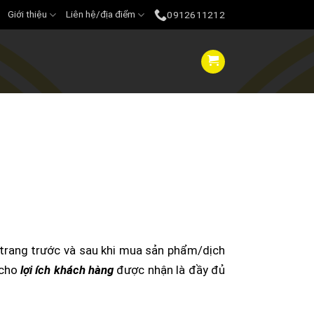
Giới thiệu
Liên hệ/địa điểm
0912611212
 trang trước và sau khi mua sản phẩm/dịch
 cho
lợi ích khách hàng
được nhận là đầy đủ