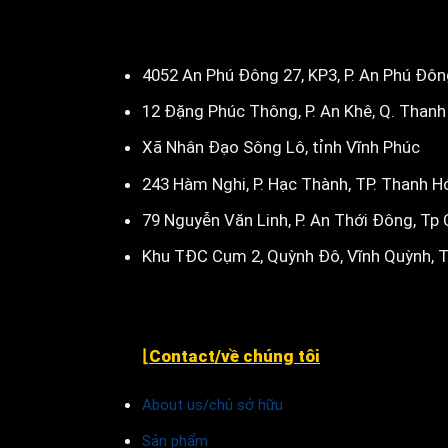
4052 An Phú Đông 27, KP3, P. An Phú Đô
12 Đặng Phúc Thông, P. An Khê, Q. Thanh
Xã Nhân Đạo Sông Lô, tỉnh Vĩnh Phúc
243 Hàm Nghi, P. Hạc Thành, TP. Thanh H
79 Nguyễn Văn Linh, P. An Thới Đông, Tp
Khu TĐC Cụm 2, Quỳnh Đô, Vĩnh Quỳnh, T
⌊Contact/về chúng tôi
About us/chủ sở hữu
Sản phẩm