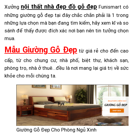
nội thất nhà đẹp đồ gỗ đẹp
Xưởng
Funismart có
những giường gỗ đẹp tại đây chắc chắn phải là 1 trong
những lựa chọn mà bạn đang tìm kiếm, hãy xem kĩ và so
sánh để thấy được đích xác nơi bạn nên tin tưởng chọn
mua.
Mẫu Giường Gỗ Đẹp
từ giá rẻ cho đến cao
cấp, từ cho chung cư, nhà phố, biệt thự, khách sạn,
phòng trọ, nhà ở thuê...đều là nơi mang lại giá trị về sức
khỏe cho mỗi chúng ta.
Giường Gỗ Đẹp Cho Phòng Ngủ Xinh