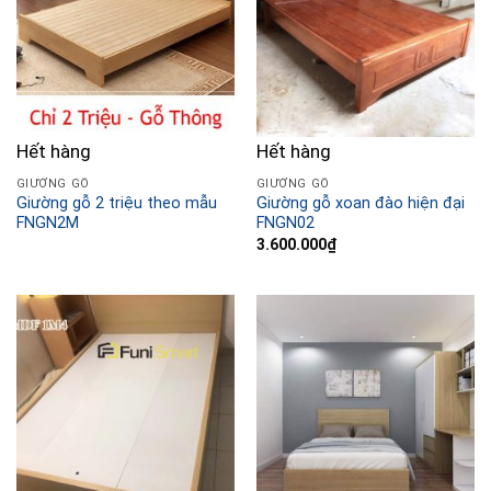
Hết hàng
Hết hàng
GIƯỜNG GỖ
GIƯỜNG GỖ
Giường gỗ 2 triệu theo mẫu
Giường gỗ xoan đào hiện đại
FNGN2M
FNGN02
3.600.000
₫