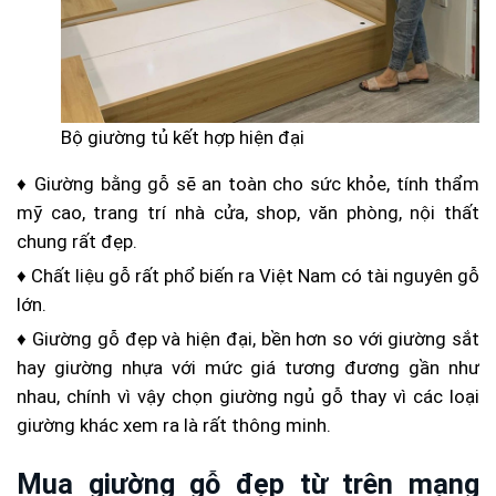
Bộ giường tủ kết hợp hiện đại
♦ Giường bằng gỗ sẽ an toàn cho sức khỏe, tính thẩm
mỹ cao, trang trí nhà cửa, shop, văn phòng, nội thất
chung rất đẹp.
♦ Chất liệu gỗ rất phổ biến ra Việt Nam có tài nguyên gỗ
lớn.
♦ Giường gỗ đẹp và hiện đại, bền hơn so với giường sắt
hay giường nhựa với mức giá tương đương gần như
nhau, chính vì vậy chọn giường ngủ gỗ thay vì các loại
giường khác xem ra là rất thông minh.
Mua giường gỗ đẹp từ trên mạng