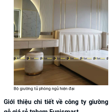
Bộ giường tủ phòng ngủ hiện đại
Giới thiệu chi tiết về công ty giường
gỗ giá rẻ tphcm Funismart