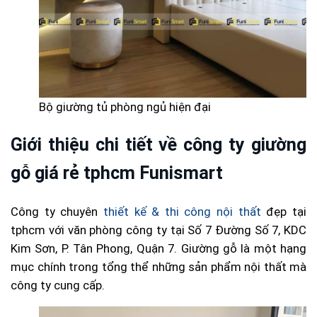
Bộ giường tủ phòng ngủ hiện đại
Giới thiệu chi tiết về công ty giường
gỗ giá rẻ tphcm Funismart
Công ty chuyên
thiết kế & thi công nội thất
đẹp tại
tphcm với văn phòng công ty tại Số 7 Đường Số 7, KDC
Kim Sơn, P. Tân Phong, Quận 7. Giường gỗ là một hạng
mục chính trong tổng thể những sản phẩm nội thất mà
công ty cung cấp.