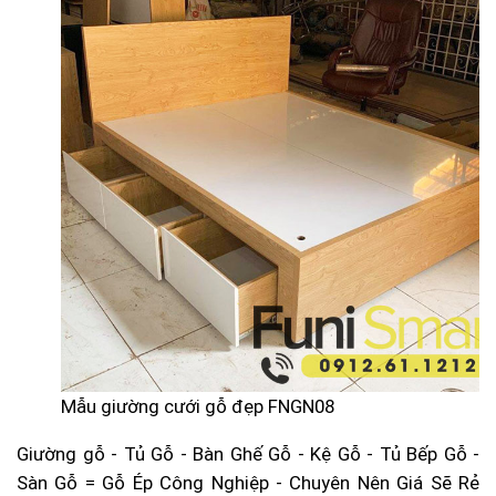
Mẫu giường cưới gỗ đẹp FNGN08
Giường gỗ - Tủ Gỗ - Bàn Ghế Gỗ - Kệ Gỗ - Tủ Bếp Gỗ -
Sàn Gỗ = Gỗ Ép Công Nghiệp - Chuyên Nên Giá Sẽ Rẻ