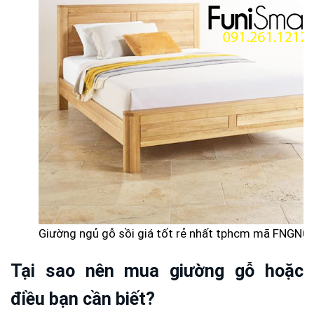
Giường ngủ gỗ sồi giá tốt rẻ nhất tphcm mã FNGN0
Tại sao nên mua giường gỗ hoặc
điều bạn cần biết?