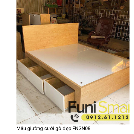
Mẫu giường cưới gỗ đẹp FNGN08