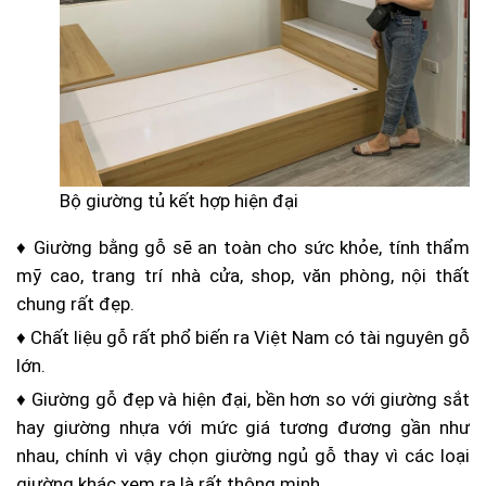
Bộ giường tủ kết hợp hiện đại
♦ Giường bằng gỗ sẽ an toàn cho sức khỏe, tính thẩm
mỹ cao, trang trí nhà cửa, shop, văn phòng, nội thất
chung rất đẹp.
♦ Chất liệu gỗ rất phổ biến ra Việt Nam có tài nguyên gỗ
lớn.
♦ Giường gỗ đẹp và hiện đại, bền hơn so với giường sắt
hay giường nhựa với mức giá tương đương gần như
nhau, chính vì vậy chọn giường ngủ gỗ thay vì các loại
giường khác xem ra là rất thông minh.