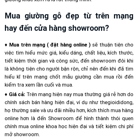
Mua giường gỗ đẹp từ trên mạng
hay đến cửa hàng showroom?
♦
Mua trên mạng ( đặt hàng online )
sẽ thuận tiện cho
việc tìm hiểu mức giá, kiểu dáng, chất liệu, kích thước,
tiết kiệm thời gian và công sức, đến showroom đôi khi
là không tiện cho người bận rộn, chỉ nên đến khi đã tìm
hiểu kĩ trên mạng chốt mẫu giường cần mua rồi đến
kiểm tra xem lần cuối và mua.
♦
Giá cả:
Trên mạng hiện nay mua thường giá rẻ hơn do
chính sách bán hàng hiện đại, ví dụ như thegioididong,
họ thường sale và ưu đãi nhiều hơn, kích thích mua hàng
online hơn là đến Showroom để hình thành thói quen
chính mua online khoa học hiện đại và tiết kiệm chi phí
mở showroom.