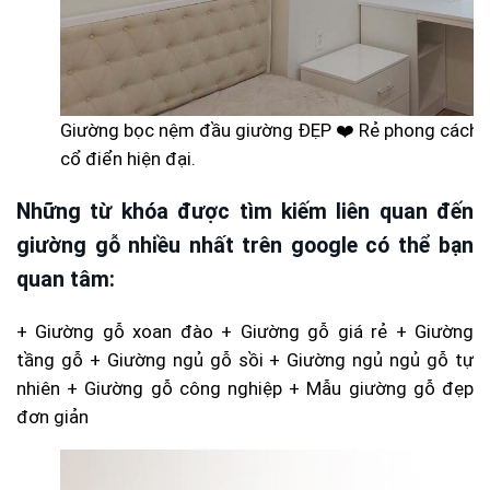
Giường bọc nệm đầu giường ĐẸP ❤️ Rẻ phong cách 
cổ điển hiện đại.
Những từ khóa được tìm kiếm liên quan đến
giường gỗ nhiều nhất trên google có thể bạn
quan tâm:
+ Giường gỗ xoan đào + Giường gỗ giá rẻ + Giường
tầng gỗ + Giường ngủ gỗ sồi + Giường ngủ ngủ gỗ tự
nhiên + Giường gỗ công nghiệp + Mẫu giường gỗ đẹp
đơn giản