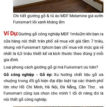
Chi tiết giường gỗ & tủ áo MDF Melamine giá xưởng
Funismart lõi xanh kháng ẩm
Ví Dụ:
Giường gỗ công nghiệp MDF 1m6x2m khi bạn ra
cửa hàng nội thất trên phố sẽ mua với giá tầm 7 triệu,
nhưng với Funismart tphcm bạn chỉ mua với mức giá rẻ
nhất là 6,5 triệu thiết kế và kích thước theo đúng ý mỗi
gia đình.
Loại phong cách giường gỗ gì mà Funismart ưu tiên?
Gỗ công nghiệp - Gỗ ép:
Xu hướng chất liệu gỗ ưa
chuộng trong đồ gỗ hiện đại đặc biệt tại các thành phố
lớn như Hồ Chí Minh, Hà Nội, Đà Nẵng, Cần Thơ... và
Funismart cũng lựa chọn cho mình 1 lối đi riêng đó là
nội thất gỗ công nghiệp.