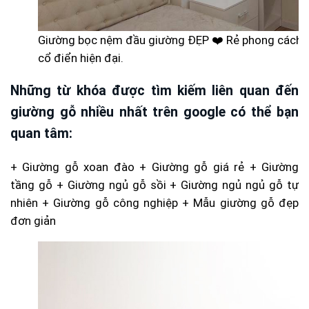
Giường bọc nệm đầu giường ĐẸP ❤️ Rẻ phong cách 
cổ điển hiện đại.
Những từ khóa được tìm kiếm liên quan đến
giường gỗ nhiều nhất trên google có thể bạn
quan tâm:
+ Giường gỗ xoan đào + Giường gỗ giá rẻ + Giường
tầng gỗ + Giường ngủ gỗ sồi + Giường ngủ ngủ gỗ tự
nhiên + Giường gỗ công nghiệp + Mẫu giường gỗ đẹp
đơn giản