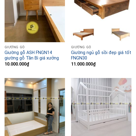
GIƯỜNG GỖ
GIƯỜNG GỖ
Giường gỗ ASH FNGN14
Giường ngủ gỗ sồi đẹp giá tốt
giường gỗ Tần Bì giá xưởng
FNGN30
10.000.000
₫
11.000.000
₫