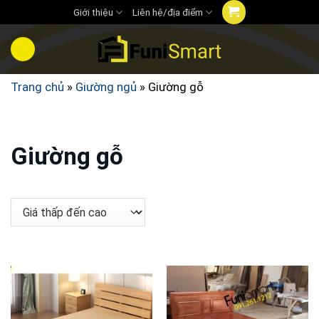
Chuyển
Giới thiệu
Liên hệ/địa điểm
đến
nội
dung
Trang chủ
»
Giường ngủ
»
Giường gỗ
Giường gỗ