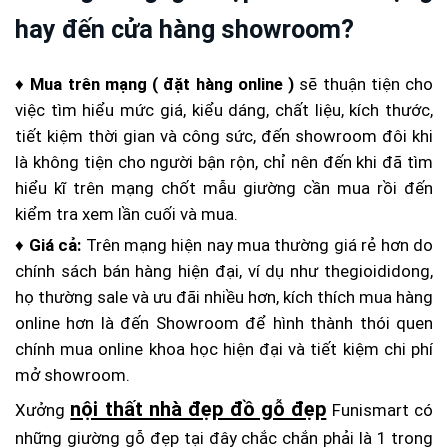
hay đến cửa hàng showroom?
♦
Mua trên mạng ( đặt hàng online )
sẽ thuận tiện cho
việc tìm hiểu mức giá, kiểu dáng, chất liệu, kích thước,
tiết kiệm thời gian và công sức, đến showroom đôi khi
là không tiện cho người bận rộn, chỉ nên đến khi đã tìm
hiểu kĩ trên mạng chốt mẫu giường cần mua rồi đến
kiểm tra xem lần cuối và mua.
♦
Giá cả:
Trên mạng hiện nay mua thường giá rẻ hơn do
chính sách bán hàng hiện đại, ví dụ như thegioididong,
họ thường sale và ưu đãi nhiều hơn, kích thích mua hàng
online hơn là đến Showroom để hình thành thói quen
chính mua online khoa học hiện đại và tiết kiệm chi phí
mở showroom.
nội thất nhà đẹp đồ gỗ đẹp
Xưởng
Funismart có
những giường gỗ đẹp tại đây chắc chắn phải là 1 trong