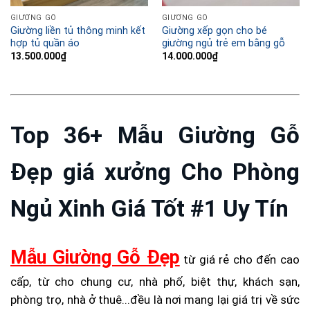
GIƯỜNG GỖ
GIƯỜNG GỖ
Giường liền tủ thông minh kết
Giường xếp gọn cho bé
hợp tủ quần áo
giường ngủ trẻ em bằng gỗ
13.500.000
₫
14.000.000
₫
Top 36+ Mẫu Giường Gỗ
Đẹp giá xưởng Cho Phòng
Ngủ Xinh Giá Tốt #1 Uy Tín
Mẫu Giường Gỗ Đẹp
từ giá rẻ cho đến cao
cấp, từ cho chung cư, nhà phố, biệt thự, khách sạn,
phòng trọ, nhà ở thuê...đều là nơi mang lại giá trị về sức