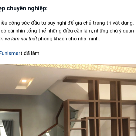
đẹp chuyên nghiệp:
hiều công sức đầu tư suy nghĩ để gia chủ trang trí vật dụng,
n có cái nhìn tổng thể những điều cần làm, những chú ý quan
trí và làm nội thất
phòng khách cho nhà mình.
 Funismar
t đã làm