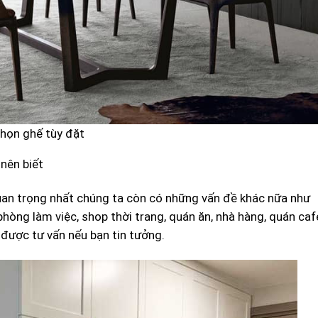
họn ghế tùy đặt
nên biết
an trọng nhất chúng ta còn có những vấn đề khác nữa như
phòng làm việc, shop thời trang, quán ăn, nhà hàng, quán caf
 được tư vấn nếu bạn tin tưởng.