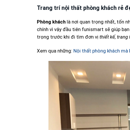
Trang trí nội thất phòng khách rẻ 
Phòng khách
là nơi quan trọng nhất, tốn n
chính vì vậy đầu tiên funismart sẽ giúp bạ
trọng trước khi đi tìm đơn vị
thiết kế, trang 
Xem qua những:
Nội thất phòng khách mà