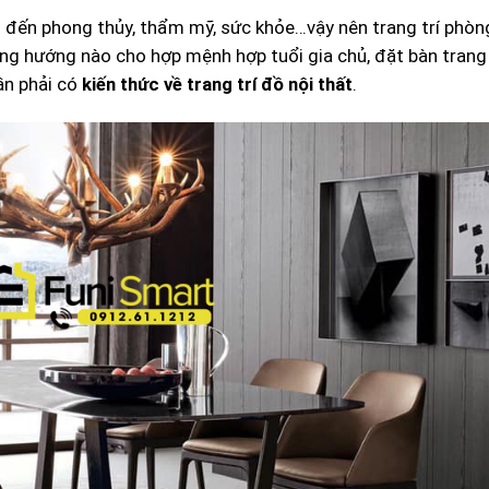
an đến phong thủy, thẩm mỹ, sức khỏe…vậy nên trang trí phòn
ường hướng nào cho hợp mệnh hợp tuổi gia chủ, đặt bàn trang
ần phải có
kiến thức về trang trí đồ nội thất
.