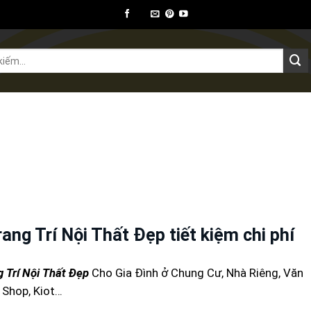
ết bị ngoại thất
Thiết bị khác
Kiến thức
ng Trí Nội Thất Đẹp tiết kiệm chi phí
g Trí Nội Thất Đẹp
Cho Gia Đình ở Chung Cư, Nhà Riêng, Văn
 Shop, Kiot…