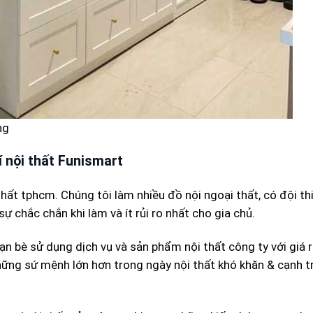
ng
í nội thất Funismart
 nhất tphcm. Chúng tôi làm nhiều đồ nội ngoại thất, có đội th
 chắc chắn khi làm và ít rủi ro nhất cho gia chủ.
n bè sử dụng dịch vụ và sản phẩm nội thất công ty với giá 
hững sứ mệnh lớn hơn trong ngày nội thất khó khăn & cạnh t