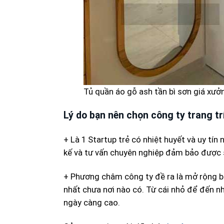
Tủ quần áo gỗ ash tần bì sơn giá xưở
Lý do bạn nên chọn công ty trang tr
+ Là 1 Startup trẻ có nhiệt huyết và uy tín
kế và tư vấn chuyên nghiệp đảm bảo được sự
+ Phương châm công ty đề ra là mở rộng bạ
nhất chưa nơi nào có. Từ cái nhỏ để đến n
ngày càng cao.