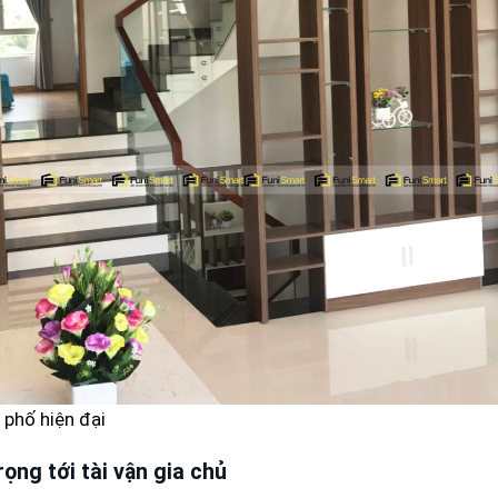
 phố hiện đại
ọng tới tài vận gia chủ