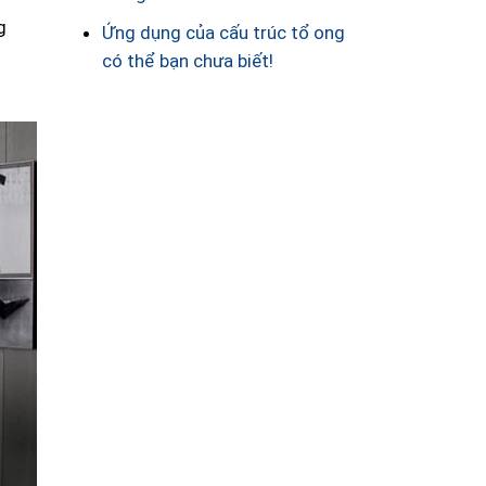
g
Ứng dụng của cấu trúc tổ ong
có thể bạn chưa biết!