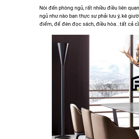
Nói đến phòng ngủ, rất nhiều điều liên qu
ngủ như nào bạn thực sự phải lưu ý, kê gi
điểm, để đèn đọc sách, điều hòa…tất cả c