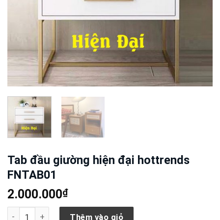
Tab đầu giường hiện đại hottrends
FNTAB01
₫
2.000.000
Tab đầu giường hiện đại hottrends FNTAB01 số lượng
Thêm vào giỏ