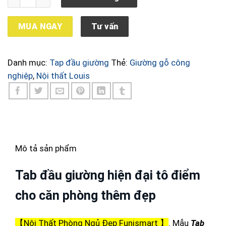
MUA NGAY
Tư vấn
Danh mục:
Tap đầu giường
Thẻ:
Giường gỗ công
nghiệp
,
Nội thất Louis
Mô tả sản phẩm
Tab đầu giường hiện đại tô điểm
cho căn phòng thêm đẹp
【Nội Thất Phòng Ngủ Đẹp Funismart 】
. Mẫu
Tab