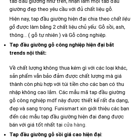
tab đầu giường như trên, nhận làm mọi tab đầu
giường đẹp theo yêu cầu với đủ chất liệu gỗ.
Hiện nay, tap đầu giường hiện đại chia theo
chất liệu
gỗ
được làm bằng 2 chất liệu chủ yếu: Gỗ sồi, ash,
thông… ( gỗ tự nhiên ) và Gỗ công nghiệp.
Tap đầu giường gỗ công nghiệp hiện đại bắt
trends nội thất:
Về chất lượng không thua kém gì với các loại khác,
sản phẩm vẫn bảo đảm được chất lượng mà giá
thành còn phù hợp với túi tiền cho các bạn có thu
nhập không cao lắm. Các mẫu mã tap đầu giường
gỗ công nghiệp mdf này được thiết kế rất đa dạng,
đẹp và sang trọng. Funismart xin giới thiệu các bạn
đến các mẫu tap đầu giường hiện đại đang được
bán với giá tốt nhất tại
cửa hàng.
Tap đầu giường gỗ sồi giá cao hiện đại
: