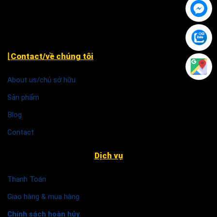
Khu TĐC Cụm 2, Quỳnh Đô, Vĩnh Quỳnh, Thanh Trì Hà
Nội
⌊Contact/về chúng tôi
About us/chủ sở hữu
Sản phẩm
Blog
Contact
Dịch vụ
Thanh Toán
Giao hàng & mua hàng
Chính sách hoàn hủy