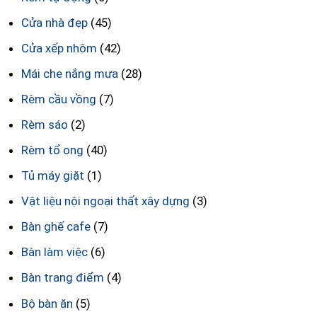
Cửa nhà đẹp
(45)
Cửa xếp nhôm
(42)
Mái che nắng mưa
(28)
Rèm cầu vồng
(7)
Rèm sáo
(2)
Rèm tổ ong
(40)
Tủ máy giặt
(1)
Vật liệu nội ngoại thất xây dựng
(3)
Bàn ghế cafe
(7)
Bàn làm việc
(6)
Bàn trang điểm
(4)
Bộ bàn ăn
(5)