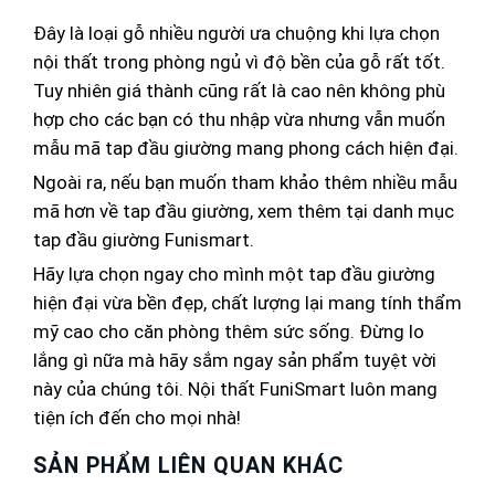
Đây là loại gỗ nhiều người ưa chuộng khi lựa chọn
nội thất trong phòng ngủ vì độ bền của gỗ rất tốt.
Tuy nhiên giá thành cũng rất là cao nên không phù
hợp cho các bạn có thu nhập vừa nhưng vẫn muốn
mẫu mã tap đầu giường mang phong cách hiện đại.
Ngoài ra, nếu bạn muốn tham khảo thêm nhiều mẫu
mã hơn về tap đầu giường, xem thêm tại danh mục
tap đầu giường Funismart.
Hãy lựa chọn ngay cho mình một tap đầu giường
hiện đại vừa bền đẹp, chất lượng lại mang tính thẩm
mỹ cao cho căn phòng thêm sức sống. Đừng lo
lắng gì nữa mà hãy sắm ngay sản phẩm tuyệt vời
này của chúng tôi. Nội thất FuniSmart luôn mang
tiện ích đến cho mọi nhà!
SẢN PHẨM LIÊN QUAN KHÁC