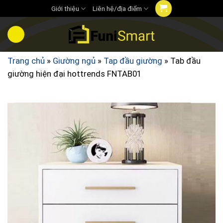
Chuyển
Giới thiệu
Liên hệ/địa điểm
đến
nội
dung
Trang chủ
»
Giường ngủ
»
Tap đầu giường
»
Tab đầu
giường hiện đại hottrends FNTAB01