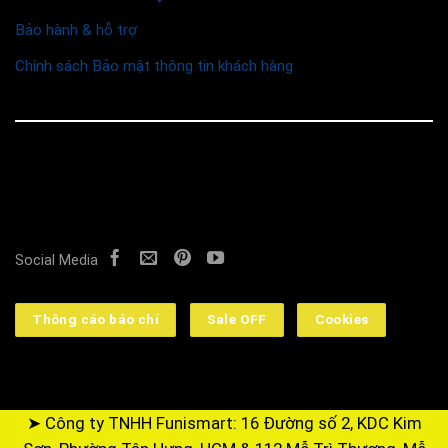
Bảo hành & hỗ trợ
Chính sách Bảo mật thông tin khách hàng
© 2026 Funismart
Social Media
Thông cáo báo chí
Sale OFF
Cookies
➤ Công ty TNHH Funismart: 16 Đường số 2, KDC Kim