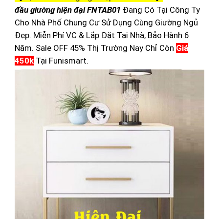
đầu giường hiện đại FNTAB01
Đang Có Tại Công Ty
Cho Nhà Phố Chung Cư Sử Dụng Cùng Giường Ngủ
Đẹp. Miễn Phí VC & Lắp Đặt Tại Nhà, Bảo Hành 6
Năm. Sale OFF 45% Thị Trường Nay Chỉ Còn
Giá
450k
Tại Funismart.