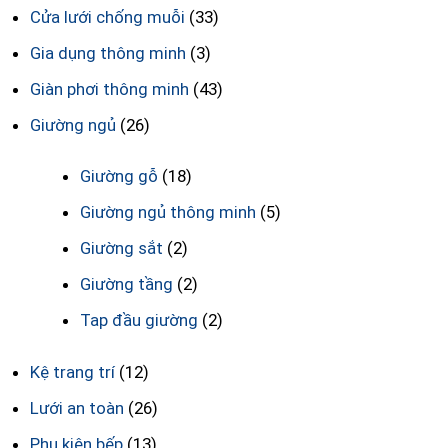
Cửa lưới chống muỗi
(33)
Gia dụng thông minh
(3)
Giàn phơi thông minh
(43)
Giường ngủ
(26)
Giường gỗ
(18)
Giường ngủ thông minh
(5)
Giường sắt
(2)
Giường tầng
(2)
Tap đầu giường
(2)
Kệ trang trí
(12)
Lưới an toàn
(26)
Phụ kiện bếp
(13)