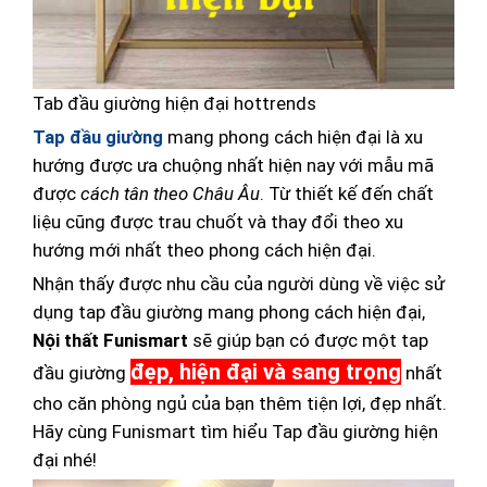
Tab đầu giường hiện đại hottrends
Tap đầu giường
mang phong cách hiện đại là xu
hướng được ưa chuộng nhất hiện nay với mẫu mã
được
cách tân theo Châu Âu
. Từ thiết kế đến chất
liệu cũng được trau chuốt và thay đổi theo xu
hướng mới nhất theo phong cách hiện đại.
Nhận thấy được nhu cầu của người dùng về việc sử
dụng tap đầu giường mang phong cách hiện đại,
Nội thấ
t Funismart
sẽ giúp bạn có được một tap
đẹp, hiện đại và sang trọng
đầu giường
nhất
cho căn phòng ngủ của bạn thêm tiện lợi, đẹp nhất.
Hãy cùng Funismart tìm hiểu Tap đầu giường hiện
đại nhé!