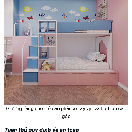
Giường tầng cho trẻ cần phải có tay vịn, và bo tròn các
góc
Tuân thủ quy định về an toàn