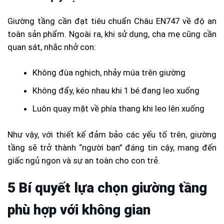
Giường tầng cần đạt tiêu chuẩn Châu EN747 về độ an
toàn sản phẩm. Ngoài ra, khi sử dụng, cha mẹ cũng cần
quan sát, nhắc nhở con:
Không đùa nghịch, nhảy múa trên giường
Không đẩy, kéo nhau khi 1 bé đang leo xuống
Luôn quay mặt về phía thang khi leo lên xuống
Như vậy, với thiết kế đảm bảo các yếu tố trên, giường
tầng sẽ trở thành “người bạn” đáng tin cậy, mang đến
giấc ngủ ngon và sự an toàn cho con trẻ.
5 Bí quyết lựa chọn giường tầng
phù hợp với không gian