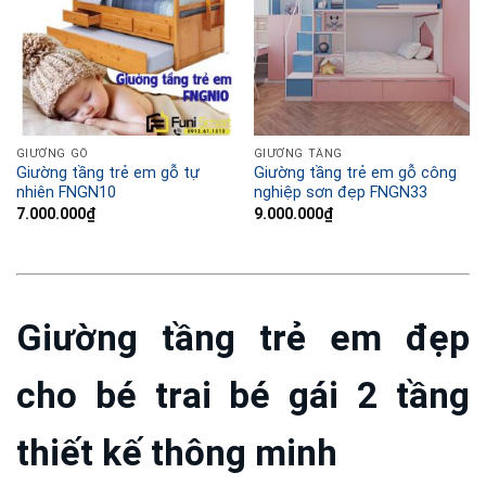
GIƯỜNG GỖ
GIƯỜNG TẦNG
Giường tầng trẻ em gỗ tự
Giường tầng trẻ em gỗ công
nhiên FNGN10
nghiệp sơn đẹp FNGN33
7.000.000
₫
9.000.000
₫
Giường tầng trẻ em đẹp
cho bé trai bé gái 2 tầng
thiết kế thông minh