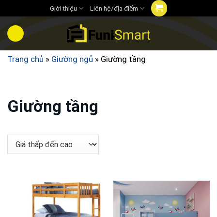
Chuyển
Giới thiệu
Liên hệ/địa điểm
đến
nội
dung
Trang chủ
»
Giường ngủ
»
Giường tầng
Giường tầng