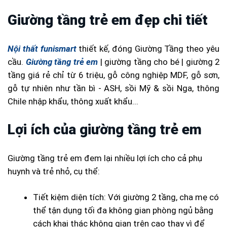
Giường tầng trẻ em đẹp chi tiết
Nội thất funismart
thiết kế, đóng Giường Tầng theo yêu
cầu.
Giường tầng trẻ em
| giường tầng cho bé | giường 2
tầng giá rẻ chỉ từ 6 triệu, gỗ công nghiệp MDF, gỗ sơn,
gỗ tự nhiên như tần bì - ASH, sồi Mỹ & sồi Nga, thông
Chile nhập khẩu, thông xuất khẩu...
Lợi ích của giường tầng trẻ em
Giường tầng trẻ em đem lại nhiều lợi ích cho cả phụ
huynh và trẻ nhỏ, cụ thể:
Tiết kiệm diện tích: Với giường 2 tầng, cha mẹ có
thể tận dụng tối đa không gian phòng ngủ bằng
cách khai thác không gian trên cao thay vì để