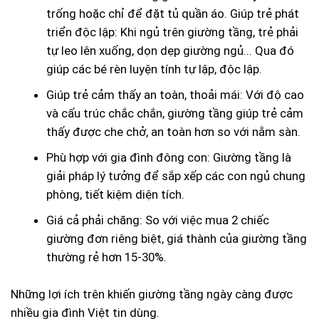
trống hoặc chỉ để đặt tủ quần áo. Giúp trẻ phát
triển độc lập: Khi ngủ trên giường tầng, trẻ phải
tự leo lên xuống, dọn dẹp giường ngủ... Qua đó
giúp các bé rèn luyện tính tự lập, độc lập.
Giúp trẻ cảm thấy an toàn, thoải mái: Với độ cao
và cấu trúc chắc chắn, giường tầng giúp trẻ cảm
thấy được che chở, an toàn hơn so với nằm sàn.
Phù hợp với gia đình đông con: Giường tầng là
giải pháp lý tưởng để sắp xếp các con ngủ chung
phòng, tiết kiệm diện tích.
Giá cả phải chăng: So với việc mua 2 chiếc
giường đơn riêng biệt, giá thành của giường tầng
thường rẻ hơn 15-30%.
Những lợi ích trên khiến giường tầng ngày càng được
nhiều gia đình Việt tin dùng.