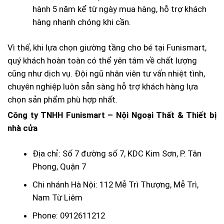
hành 5 năm kể từ ngày mua hàng, hỗ trợ khách
hàng nhanh chóng khi cần.
Vì thế, khi lựa chọn giường tầng cho bé tại Funismart,
quý khách hoàn toàn có thể yên tâm về chất lượng
cũng như dịch vụ. Đội ngũ nhân viên tư vấn nhiệt tình,
chuyên nghiệp luôn sẵn sàng hỗ trợ khách hàng lựa
chọn sản phẩm phù hợp nhất.
Công ty TNHH Funismart – Nội Ngoại Thất & Thiết bị
nhà cửa
Địa chỉ: Số 7 đường số 7, KDC Kim Sơn, P. Tân
Phong, Quận 7
Chi nhánh Hà Nội: 112 Mễ Trì Thượng, Mễ Trì,
Nam Từ Liêm
Phone: 0912611212