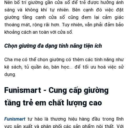
Nên bố trí giường gần cửa sổ để trẻ được hưởng ánh
sáng và không khí tự nhiên. Bên cạnh đó việc đặt
giường tầng cạnh cửa sổ cũng đem lại cảm giác
thoáng mát, rộng rãi hơn. Tuy nhiên, vẫn phải đảm bảo
khoảng cách an toàn với cửa sổ.
Chọn giường đa dạng tính năng tiện ích
Cha mẹ có thể chọn giường có thêm các tính năng như
kệ sách, tủ quần áo, bàn học... để tối ưu hoá việc sử
dụng.
Funismart - Cung cấp giường
tầng trẻ em chất lượng cao
Funismart
tự hào là thương hiệu hàng đầu trong lĩnh
vực sản xuất và phân phối các sản phẩm nội thất. Với