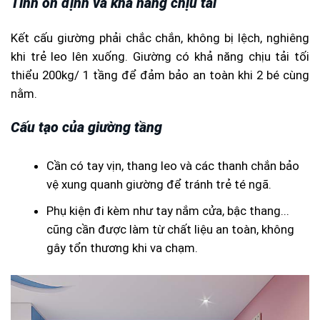
Tính ổn định và khả năng chịu tải
Kết cấu giường phải chắc chắn, không bị lệch, nghiêng
khi trẻ leo lên xuống. Giường có khả năng chịu tải tối
thiểu 200kg/ 1 tầng để đảm bảo an toàn khi 2 bé cùng
nằm.
Cấu tạo của giường tầng
Cần có tay vịn, thang leo và các thanh chắn bảo
vệ xung quanh giường để tránh trẻ té ngã.
Phụ kiện đi kèm như tay nắm cửa, bậc thang...
cũng cần được làm từ chất liệu an toàn, không
gây tổn thương khi va chạm.