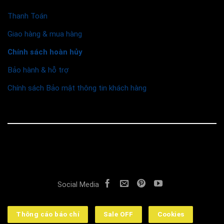
Thanh Toán
Giao hàng & mua hàng
Chính sách hoàn hủy
Bảo hành & hỗ trợ
Chính sách Bảo mật thông tin khách hàng
© 2026 Funismart
Social Media
Thông cáo báo chí
Sale OFF
Cookies