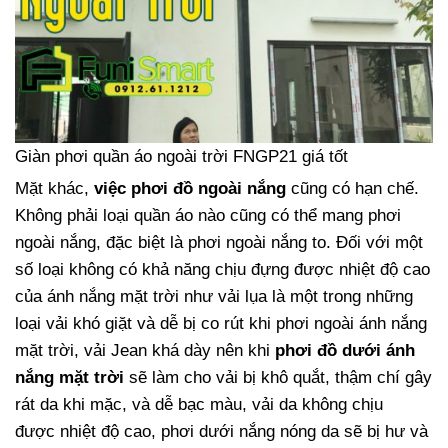
Giàn phơi quần áo ngoài trời FNGP21 giá tốt
Mặt khác,
việc phơi đồ ngoài nắng
cũng có hạn chế.
Không phải loại quần áo nào cũng có thể mang phơi
ngoài nắng, đặc biệt là phơi ngoài nắng to. Đối với một
số loại không có khả năng chịu đựng được nhiệt độ cao
của ánh nắng mặt trời như vải lụa là một trong những
loại vải khó giặt và dễ bị co rút khi phơi ngoài ánh nắng
mặt trời, vải Jean khá dày nên khi
phơi đồ dưới ánh
nắng mặt trời
sẽ làm cho vải bị khô quắt, thậm chí gây
rát da khi mặc, và dễ bạc màu, vải da không chịu
được nhiệt độ cao, phơi dưới nắng nóng da sẽ bị hư và