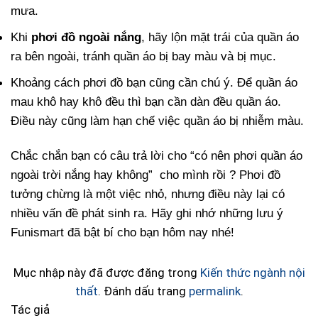
mưa.
Khi
phơi đồ ngoài nắng
, hãy lộn mặt trái của quần áo
ra bên ngoài, tránh quần áo bị bay màu và bị mục.
Khoảng cách phơi đồ bạn cũng cần chú ý. Để quần áo
mau khô hay khô đều thì bạn cần dàn đều quần áo.
Điều này cũng làm hạn chế việc quần áo bị nhiễm màu.
Chắc chắn bạn có câu trả lời cho “có nên phơi quần áo
ngoài trời nắng hay không” cho mình rồi ? Phơi đồ
tưởng chừng là một việc nhỏ, nhưng điều này lại có
nhiều vấn đề phát sinh ra. Hãy ghi nhớ những lưu ý
Funismart đã bật bí cho bạn hôm nay nhé!
Mục nhập này đã được đăng trong
Kiến thức ngành nội
thất
. Đánh dấu trang
permalink
.
Tác giả