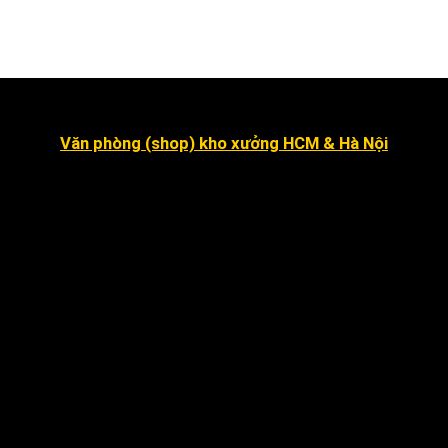
Văn phòng (shop) kho xưởng HCM & Hà Nội
Số 16 đường số 2, Khu dân cư Kim Sơn, Phường Tân
Hưng (quận 7 cũ ).
Dragon Hill 2, số 15A Nguyễn Hữu Thọ, Nhà Bè
.
Số 7 đường số 8, Phường Hiệp Bình Chánh, Thủ Đức
Hà Nội
:
Số 12 ngõ 112 mễ trì thượng, mễ trì, Nam
Từ Liêm
.