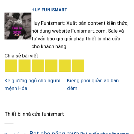
HUY FUNISMART
Huy Funismart: Xuất bản content kiến thức,
nội dung website Funismart.com. Sale và
tư vấn báo giá giải pháp thiết bị nhà cửa
cho khách hàng.
Chia sẻ bài viết
Kê giường ngủ cho người
Kiêng phơi quần áo ban
mệnh Hỏa
đêm
Thiết bị nhà cửa funismart
Bạt che nắng mưa