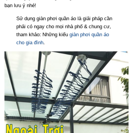
bạn lưu ý nhé!
Sử dụng giàn phơi quần áo là giải pháp cần
phải có ngay cho mọi nhà phố & chung cư,
tham khảo: Những kiểu
giàn phơi quần áo
cho gia đình
.