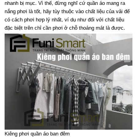
nhanh bị mục. Vì thế, đừng nghĩ cứ quần áo mang ra
nắng phơi là tốt, hãy tùy thuộc vào chất liệu của vải để
có cách phơi hợp lý nhất, ví dụ như đối với chất liệu
đặc biệt trên chỉ cần phơi ở chỗ thoáng mát là được.
Kiêng phơi quần áo ban đêm