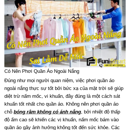
Có Nên Phơi Quần Áo Ngoài Nắng
Đúng như mọi người quan niệm, việc phơi quần áo
ngoài nắng thực sự tốt bởi bức xạ của mặt trời sẽ giúp
diệt trừ nấm mốc, vi khuẩn, đây đúng là một cách sát
khuẩn tốt nhất cho quần áo. Không nên phơi quần áo
chỗ
bóng râm không có ánh nắng
, bởi nhiệt độ thấp
độ ẩm cao sẽ khiến các vị khuẩn, nấm mốc bám vào
quần áo gây ảnh hưởng không tốt đến sức khỏe. Các