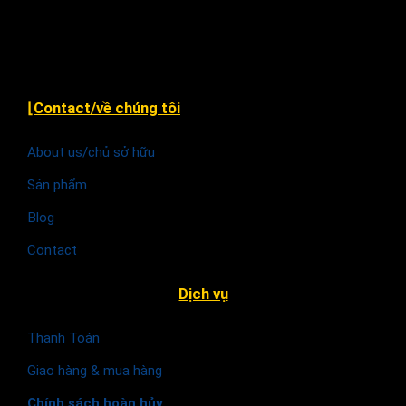
Hà Nội
⌊Contact/về chúng tôi
About us/chủ sở hữu
Sản phẩm
Blog
Contact
Dịch vụ
Thanh Toán
Giao hàng & mua hàng
Chính sách hoàn hủy