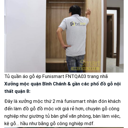
Tủ quần áo gỗ ép Funismart FNTQA03 trang nhã
Xưởng mộc quận Bình Chánh & gần các phố đồ gỗ nội
thất quận 8:
Đây là xưởng mộc thứ 2 mà funismart nhận đón khách
đến làm đồ gỗ đồ mộc với giá rẻ hơn, chuyên gỗ công
nghiệp như giường tủ bàn ghế văn phòng, bàn làm việc,
kệ gỗ… hầu như bằng gỗ công nghiệp mdf.