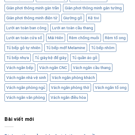
Giàn phơi thông minh gắn trần
Giàn phơi thông minh gắn tường
Giàn phơi thông minh điện tử
Giường gỗ
Kệ tivi
Lưới an toàn ban công
Lưới an toàn cầu thang
Lưới an toàn cửa sổ
Mái Hiên
Rèm chống muỗi
Rèm tổ ong
Tủ bếp gỗ tự nhiên
Tủ bếp mdf Melamine
Tủ bếp nhôm
Tủ bếp nhựa
Tủ giày kệ để giày
Tủ quần áo gỗ
Vách ngăn bếp
Vách ngăn CNC
Vách ngăn cầu thang
Vách ngăn nhà vệ sinh
Vách ngăn phòng khách
Vách ngăn phòng ngủ
Vách ngăn phòng thờ
Vách ngăn tổ ong
Vách ngăn văn phòng
Vách ngăn điều hòa
Bài viết mới