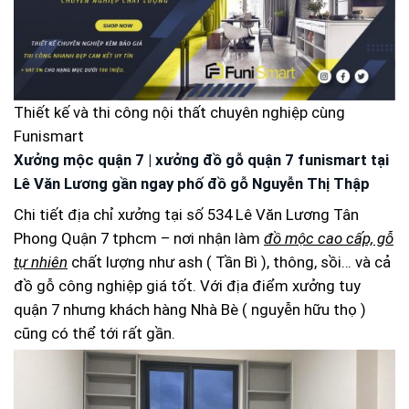
Thiết kế và thi công nội thất chuyên nghiệp cùng
Funismart
Xưởng mộc quận 7 | xưởng đồ gỗ quận 7 funismart tại
Lê Văn Lương gần ngay phố đồ gỗ Nguyễn Thị Thập
Chi tiết địa chỉ xưởng tại số 534 Lê Văn Lương Tân
Phong Quận 7 tphcm – nơi nhận làm
đồ mộc cao cấp, gỗ
tự nhiên
chất lượng như ash ( Tần Bì ), thông, sồi… và cả
đồ gỗ công nghiệp giá tốt. Với địa điểm xưởng tuy
quận 7 nhưng khách hàng Nhà Bè ( nguyễn hữu thọ )
cũng có thể tới rất gần.