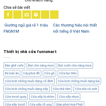
cho khách hàng.
Chia sẻ bài viết
Giường ngủ giá rẻ 1 triệu
Các thương hiệu nội thất
FNGN1M
nổi tiếng ở Việt Nam
Thiết bị nhà cửa funismart
Bàn ghế cafe
Bạt che nắng mưa
Bạt cuốn che nắng mưa
Bộ bàn ăn
Cây phơi đồ
Cửa gỗ
Cửa lùa Slim
Cửa lưới chống muỗi dạng cố định
Cửa lưới chống muỗi dạng lùa
Cửa lưới chống muỗi dạng xếp
Cửa nhà tắm
Cửa nhà vệ sinh
Cửa trượt quay
Cửa xếp lá nhôm
Cửa xếp nhựa
Cửa xếp trượt
Cửa xếp tổ ong
Giàn phơi Hoà Phát