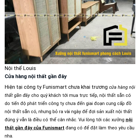
Nội thể Louis
Cửa hàng nội thất gần đây
Hiện tại công ty Funismart chưa khai trương
cửa hàng nội
thất gần đây
cho quý khách tới mua trực tiếp, nội thất sẵn có
do tiến độ phát triển công ty chưa đến giai đoạn cung cấp đồ
nội thất sẵn có, nhưng bỏ ra vài ngày để đợi sản xuất nội thất
đúng ý vẫn là điều có thể cân nhắc. Vui lòng tới các xưởng
nội
thất gần đây của Funismart
đang có để đặt làm theo yêu cầu
nha.