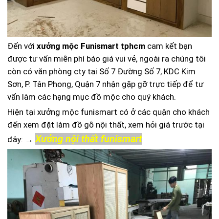
Đến với
xưởng mộc Funismart tphcm
cam kết bạn
được tư vấn miễn phí báo giá vui vẻ, ngoài ra chúng tôi
còn có văn phòng cty tại Số 7 Đường Số 7, KDC Kim
Sơn, P. Tân Phong, Quận 7 nhận gặp gỡ trực tiếp để tư
vấn làm các hạng mục đồ mộc cho quý khách.
Hiện tại xưởng mộc funismart có ở các quận cho khách
đến xem đặt làm đồ gỗ nội thất, xem hỏi giá trước tại
Xưởng nội thất funismart
đây: →