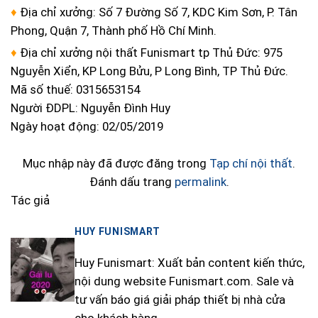
♦
Địa chỉ xưởng: Số 7 Đường Số 7, KDC Kim Sơn, P. Tân
Phong, Quận 7, Thành phố Hồ Chí Minh.
♦
Địa chỉ xưởng nội thất Funismart tp Thủ Đức: 975
Nguyễn Xiển, KP Long Bửu, P Long Bình, TP Thủ Đức.
Mã số thuế: 0315653154
Người ĐDPL: Nguyễn Đình Huy
Ngày hoạt động: 02/05/2019
Mục nhập này đã được đăng trong
Tạp chí nội thất
.
Đánh dấu trang
permalink
.
Tác giả
HUY FUNISMART
Huy Funismart: Xuất bản content kiến thức,
nội dung website Funismart.com. Sale và
tư vấn báo giá giải pháp thiết bị nhà cửa