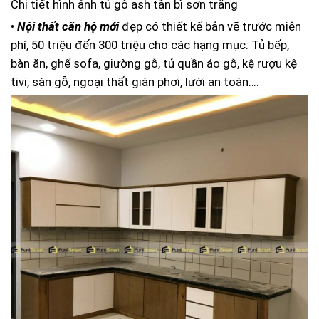
Chi tiết hình ảnh tủ gỗ ash tần bì sơn trắng
•
Nội thất căn hộ mới
đẹp có thiết kế bản vẽ trước miễn
phí, 50 triệu đến 300 triệu cho các hạng mục: Tủ bếp,
bàn ăn, ghế sofa, giường gỗ, tủ quần áo gỗ, kệ rượu kệ
tivi, sàn gỗ, ngoại thất giàn phơi, lưới an toàn….