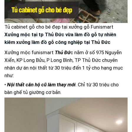
Tủ cabinet gỗ cho bé đẹp tại xưởng gỗ Funismart
Xưởng mộc tại tp Thủ Đức vừa làm đồ gỗ tự nhiên
kiêm xưởng làm đồ gỗ công nghiệp tại Thủ Đức
Xưởng mộc funismart
Thủ Đứ
c nằm ở số 975 Nguyễn
Xiển, KP Long Bửu, P Long Bình, TP Thủ Đức chuyên
nhận dự án nội thất từ 30 triệu đến 1 tỷ cho hạng mục
như:
•
Nội thất căn hộ cũ làm thay mới
. Chỉ từ 30 triệu cho
bàn ghế tủ giường cơ bản.