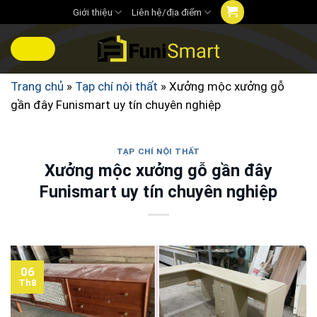
Chuyển
Giới thiệu
Liên hệ/địa điểm
đến
nội
MENU
dung
Trang chủ
»
Tạp chí nội thất
»
Xưởng mộc xưởng gỗ
gần đây Funismart uy tín chuyên nghiệp
TẠP CHÍ NỘI THẤT
Xưởng mộc xưởng gỗ gần đây
Funismart uy tín chuyên nghiệp
06
Th8