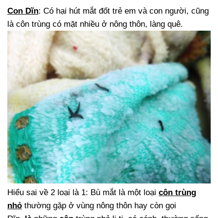
Con Dĩn
: Có hại hút mắt đốt trẻ em và con người, cũng
là côn trùng có mặt nhiều ở nông thôn, làng quê.
Hiểu sai về 2 loại là 1: Bù mắt là một loại
côn trùng
nhỏ
thường gặp ở vùng nông thôn hay còn gọi