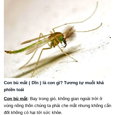
Con bù mắt ( Dĩn ) là con gì? Tương tự muỗi khá
phiền toái
Con bù mắt
: Bay trong gió, không gian ngoài trời ở
vùng nông thôn chúng ta phải che mắt nhưng không cắn
đốt không có hại tới sức khỏe.