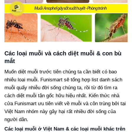
Các loại muỗi và cách diệt muỗi & con bù
mắt
Muốn diệt muỗi trước tiên chúng ta cần biết có bao
nhiêu loại muỗi. Funismart sẽ tổng hợp list danh sách
muỗi quấy nhiễu đời sống chúng ta, rồi từ đó tìm ra
cách diệt muỗi tận gốc hữu hiệu nhất. Kiến thức nhà
cửa Funismart ưu tiên viết về muỗi và côn trùng bởi tại
Việt Nam nhóm này gây hại rất nhiều đời sống của
người dân.
Các loại muỗi ở Việt Nam & các loại muỗi khác trên