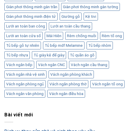
Giàn phơi thông minh gắn trần
Giàn phơi thông minh gắn tường
Giàn phơi thông minh điện tử
Giường gỗ
Kệ tivi
Lưới an toàn ban công
Lưới an toàn cầu thang
Lưới an toàn cửa sổ
Mái Hiên
Rèm chống muỗi
Rèm tổ ong
Tủ bếp gỗ tự nhiên
Tủ bếp mdf Melamine
Tủ bếp nhôm
Tủ bếp nhựa
Tủ giày kệ để giày
Tủ quần áo gỗ
Vách ngăn bếp
Vách ngăn CNC
Vách ngăn cầu thang
Vách ngăn nhà vệ sinh
Vách ngăn phòng khách
Vách ngăn phòng ngủ
Vách ngăn phòng thờ
Vách ngăn tổ ong
Vách ngăn văn phòng
Vách ngăn điều hòa
Bài viết mới