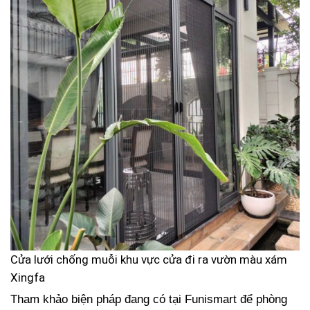
Cửa lưới chống muỗi khu vực cửa đi ra vườn màu xám
Xingfa
Tham khảo biện pháp đang có tại Funismart để phòng