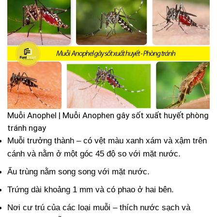
Muỗi Anophel | Muỗi Anophen gây sốt xuất huyết phòng
tránh ngay
Muỗi trưởng thành – có vệt màu xanh xám và xậm trên
cánh và nằm ở một góc 45 độ so với mặt nước.
Ấu trùng nằm song song với mặt nước.
Trứng dài khoảng 1 mm và có phao ở hai bên.
Nơi cư trú của các loại muỗi – thích nước sạch và