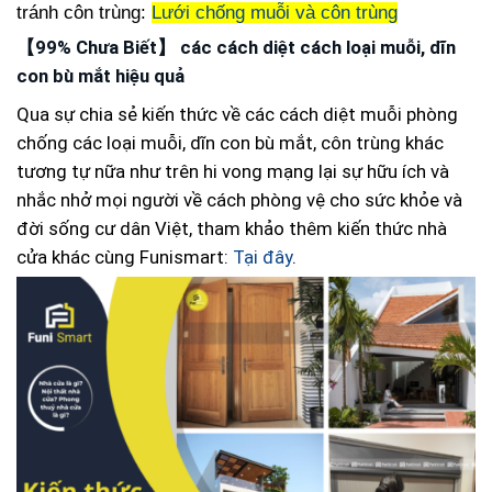
tránh côn trùng:
Lưới chống muỗi và côn trùng
【99% Chưa Biết】 các cách diệt cách loại muỗi, dĩn
con bù mắt hiệu quả
Qua sự chia sẻ kiến thức về các cách diệt muỗi phòng
chống các loại muỗi, dĩn con bù mắt, côn trùng khác
tương tự nữa như trên hi vong mạng lại sự hữu ích và
nhắc nhở mọi người về cách phòng vệ cho sức khỏe và
đời sống cư dân Việt, tham khảo thêm kiến thức nhà
cửa khác cùng Funismart:
Tại đây
.