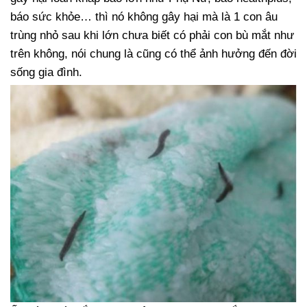
báo sức khỏe… thì nó không gây hại mà là 1 con âu
trùng nhỏ sau khi lớn chưa biết có phải con bù mắt như
trên không, nói chung là cũng có thể ảnh hưởng đến đời
sống gia đình.