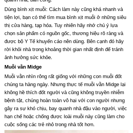
Dùng bình xịt muỗi: Cách làm này cũng khá nhanh và
tiện lợi, bạn có thể tìm mua bình xịt muỗi ở những siêu
thị cửa hàng, tạp hóa. Tuy nhiên hãy nhớ chú ý lựa
chọn sản phẩm có nguồn gốc, thương hiệu rõ ràng và
được bộ Y Tế khuyến cáo nên dùng. Bên cạnh đó hãy
rời khỏi nhà trong khoảng thời gian nhất định để tránh
ảnh hưởng sức khỏe.
Muỗi vằn Midge
Muỗi vằn nhìn rông rất giống với những con muỗi đốt
chúng ta hàng ngày. Nhưng thực tế muỗi vằn Midge lại
không hề thích đốt người và cũng không truyền nhiễm
bệnh tật, chúng hoàn toàn vô hại với con người nhưng
gây ra sự khó chịu, bay quanh nhà đậu vào người, việc
hạn chế hoặc chống được loài muỗi này cũng làm cho
cuộc sống các trẻ nhỏ trong nhà tốt hơn.