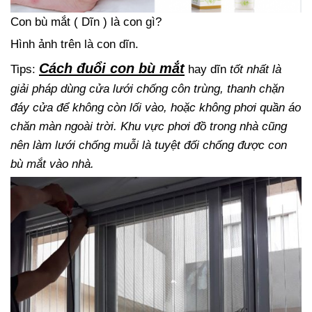
Con bù mắt ( Dĩn ) là con gì?
Hình ảnh trên là con dĩn.
Cách đuổi con bù mắt
Tips:
hay dĩn
tốt nhất là
giải pháp dùng cửa lưới chống côn trùng, thanh chặn
đáy cửa để không còn lối vào, hoặc không phơi quần áo
chăn màn ngoài trời. Khu vực phơi đồ trong nhà cũng
nên làm lưới chống muỗi là tuyệt đối chống được con
bù mắt vào nhà.