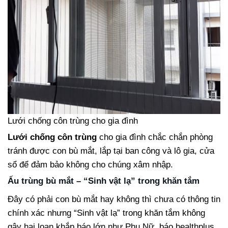
Lưới chống côn trùng cho gia đình
Lưới chống côn trùng
cho gia đình chắc chắn phòng
tránh được con bù mắt, lắp tại ban công và lô gia, cửa
sổ để đảm bảo không cho chúng xâm nhập.
Ấu trùng bù mắt – “Sinh vật lạ” trong khăn tắm
Đây có phải con bù mắt hay không thì chưa có thông tin
chính xác nhưng “Sinh vật lạ” trong khăn tắm không
gây hại loan khắp báo lớn như Phụ Nữ, báo healthplus,