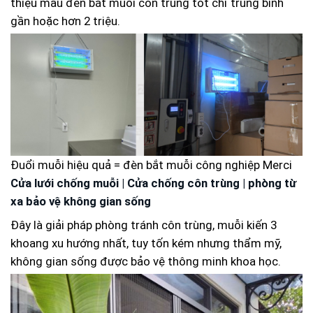
thiệu mẫu đèn bắt muỗi côn trùng tốt chỉ trung bình
gần hoặc hơn 2 triệu.
Đuổi muỗi hiệu quả = đèn bắt muỗi công nghiệp Merci
Cửa lưới chống muỗi | Cửa chống côn trùng | phòng từ
xa bảo vệ không gian sống
Đây là giải pháp phòng tránh côn trùng, muỗi kiến 3
khoang xu hướng nhất, tuy tốn kém nhưng thẩm mỹ,
không gian sống được bảo vệ thông minh khoa học.