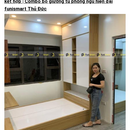
kết hợp | Combo bộ giường tủ phòng ngủ hiện đại
funismart Thủ Đức