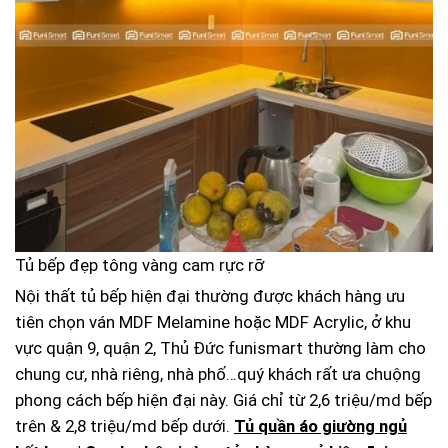
Tủ bếp đẹp tông vàng cam rực rỡ
Nội thất tủ bếp hiện đại thường được khách hàng ưu
tiên chọn ván MDF Melamine hoặc MDF Acrylic, ở khu
vực quận 9, quận 2, Thủ Đức funismart thường làm cho
chung cư, nhà riêng, nhà phố…quý khách rất ưa chuộng
phong cách bếp hiện đại này. Giá chỉ từ 2,6 triệu/md bếp
trên & 2,8 triệu/md bếp dưới.
Tủ quần áo giường ngủ