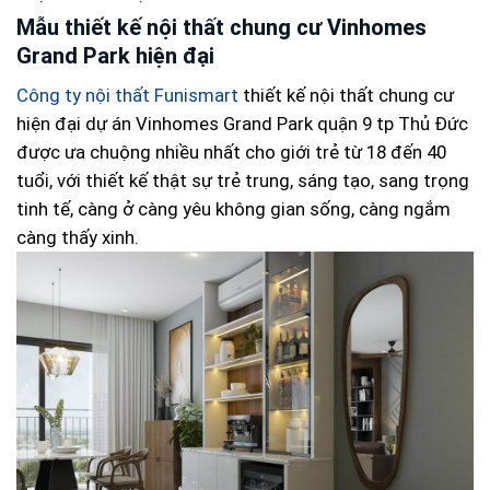
Mẫu
thiết kế nội thất chung cư Vinhomes
Grand Park hiện đại
Công ty nội thất Funismart
thiết kế nội thất chung cư
hiện đại dự án Vinhomes Grand Park quận 9 tp Thủ Đức
được ưa chuộng nhiều nhất cho giới trẻ từ 18 đến 40
tuổi, với thiết kế thật sự trẻ trung, sáng tạo, sang trọng
tinh tế, càng ở càng yêu không gian sống, càng ngắm
càng thấy xinh.