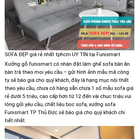
SOFA ĐẸP giá rẻ nhất tphcm UY TÍN tại Funismart
Xưởng gỗ funismart có nhận đặt làm ghế sofa bàn ăn
bàn trà theo mọi yêu cầu – gửi hình ảnh mẫu mã công
ty sẽ báo giá cho quý khách, đây là hạng mục nội thất
theo yêu cầu, chưa có hàng sẵn chừa 1 số mẫu sofa giá
rẻ dưới 5 triệu, cao cấp hơn từ 12 đến vài chục triệu vui
lòng gửi yêu cầu, chất liệu bọc sofa, xưởng sofa
Funismart TP Thủ Đức sẽ báo giá cho quý khách chi
tiết nhất.