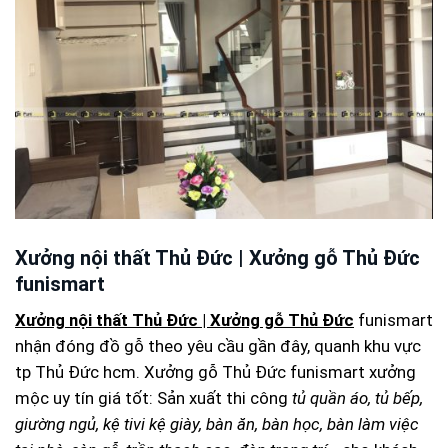
Xưởng nội thất Thủ Đức | Xưởng gỗ Thủ Đức
funismart
Xưởng nội thất Thủ Đức | Xưởng gỗ Thủ Đức
funismart
nhận đóng đồ gỗ theo yêu cầu gần đây, quanh khu vực
tp Thủ Đức hcm. Xưởng gỗ Thủ Đức funismart xưởng
mộc uy tín giá tốt: Sản xuất thi công
tủ quần áo, tủ bếp,
giường ngủ, kệ tivi kệ giày, bàn ăn, bàn học, bàn làm việc