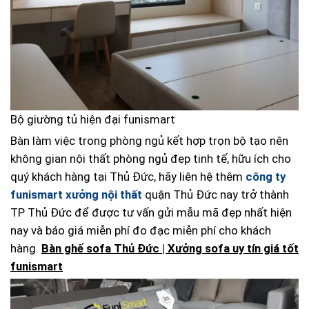
Bộ giường tủ hiện đại funismart
Bàn làm việc trong phòng ngủ kết hợp trọn bộ tạo nên
không gian nội thất phòng ngủ đẹp tinh tế, hữu ích cho
quý khách hàng tại Thủ Đức, hãy liên hệ thêm
công ty
funismart xưởng nội thất
quận Thủ Đức nay trở thành
TP Thủ Đức để được tư vấn gửi mẫu mã đẹp nhất hiện
nay và báo giá miễn phí đo đạc miễn phí cho khách
hàng.
Bàn ghế sofa Thủ Đức | Xưởng sofa uy tín giá tốt
funismart