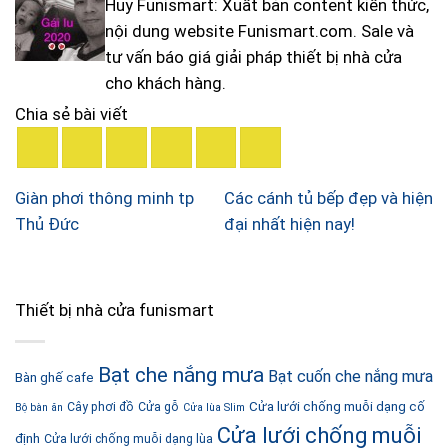
Huy Funismart: Xuất bản content kiến thức,
nội dung website Funismart.com. Sale và
tư vấn báo giá giải pháp thiết bị nhà cửa
cho khách hàng.
Chia sẻ bài viết
Giàn phơi thông minh tp
Các cánh tủ bếp đẹp và hiện
Thủ Đức
đại nhất hiện nay!
Thiết bị nhà cửa funismart
Bạt che nắng mưa
Bạt cuốn che nắng mưa
Bàn ghế cafe
Cửa lưới chống muỗi dạng cố
Cây phơi đồ
Cửa gỗ
Bộ bàn ăn
Cửa lùa Slim
Cửa lưới chống muỗi
định
Cửa lưới chống muỗi dạng lùa