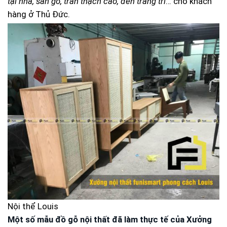
tại nhà, sàn gỗ, trần thạch cao, đèn trang trí
… cho khách
hàng ở Thủ Đức.
Nội thể Louis
Một số mẫu đồ gỗ nội thất đã làm thực tế của Xưởng