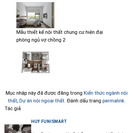
Mẫu thiết kế nội thất chung cư hiện đại
phòng ngủ vợ chồng 2
Mục nhập này đã được đăng trong
Kiến thức ngành nội
thất
,
Dự án nội ngoại thất
. Đánh dấu trang
permalink
.
Tác giả
HUY FUNISMART