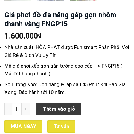
Giá phơi đồ đa năng gấp gọn nhôm
thanh vàng FNGP15
₫
1.600.000
Nhà sản xuất: HÒA PHÁT được Funismart Phân Phối Với
Giá Rẻ & Dịch Vụ Uy Tín.
Mã giá phơi xếp gọn gắn tường cao cấp: -> FNGP15 (
Mã đặt hàng nhanh )
Số Lượng Kho: Còn hàng & lắp sau 45 Phút Khi Báo Giá
Xong. Bảo hành tới 10 năm.
Giá phơi đồ đa năng gấp gọn nhôm thanh vàng FNGP15 số 
Thêm vào giỏ
MUA NGAY
Tư vấn