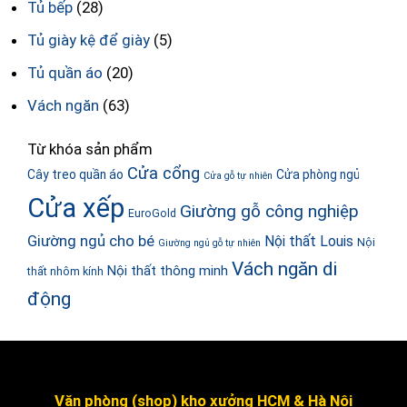
Tủ bếp
(28)
Tủ giày kệ để giày
(5)
Tủ quần áo
(20)
Vách ngăn
(63)
Từ khóa sản phẩm
Cửa cổng
Cây treo quần áo
Cửa phòng ngủ
Cửa gỗ tự nhiên
Cửa xếp
Giường gỗ công nghiệp
EuroGold
Giường ngủ cho bé
Nội thất Louis
Nội
Giường ngủ gỗ tự nhiên
Vách ngăn di
Nội thất thông minh
thất nhôm kính
động
Văn phòng (shop) kho xưởng HCM & Hà Nội