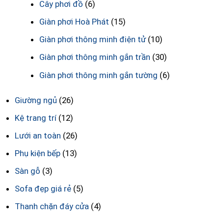
Cây phơi đồ
(6)
Giàn phơi Hoà Phát
(15)
Giàn phơi thông minh điện tử
(10)
Giàn phơi thông minh gắn trần
(30)
Giàn phơi thông minh gắn tường
(6)
Giường ngủ
(26)
Kệ trang trí
(12)
Lưới an toàn
(26)
Phụ kiện bếp
(13)
Sàn gỗ
(3)
Sofa đẹp giá rẻ
(5)
Thanh chặn đáy cửa
(4)