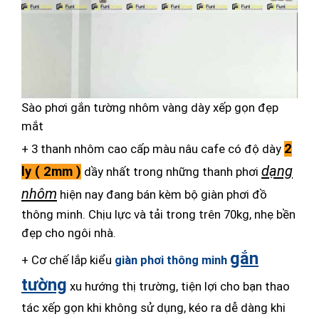
Sào phơi gắn tường nhôm vàng dày xếp gọn đẹp
mắt
2
+ 3 thanh nhôm cao cấp màu nâu cafe có độ dày
dạng
ly ( 2mm )
dầy nhất trong những thanh phơi
nhôm
hiện nay đang bán kèm bộ giàn phơi đồ
thông minh. Chịu lực và tải trong trên 70kg, nhẹ bền
đẹp cho ngôi nhà.
gắn
+ Cơ chế lắp kiểu
giàn phơi thông minh
tường
xu hướng thị trường, tiện lợi cho bạn thao
tác xếp gọn khi không sử dụng, kéo ra dễ dàng khi