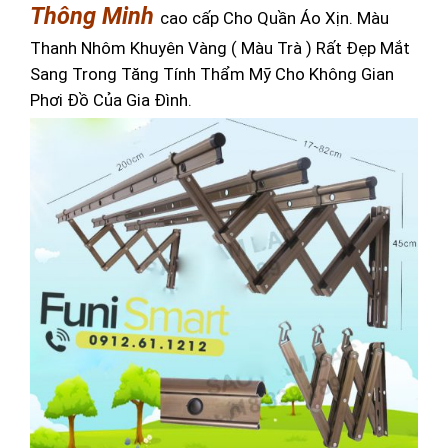
Thông Minh
cao cấp Cho Quần Áo Xịn. Màu
Thanh Nhôm Khuyên Vàng ( Màu Trà ) Rất Đẹp Mắt
Sang Trong Tăng Tính Thẩm Mỹ Cho Không Gian
Phơi Đồ Của Gia Đình.