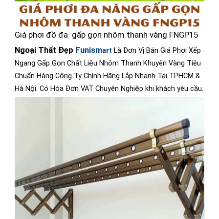
Giá phơi đồ đa gấp gọn nhôm thanh vàng FNGP15
Ngoại Thất Đẹp
Funism
art
Là Đơn Vị Bán Giá Phơi Xếp
Ngang Gấp Gọn Chất Liệu Nhôm Thanh Khuyên Vàng Tiêu
Chuẩn Hàng Công Ty Chính Hãng Lắp Nhanh Tại TPHCM &
Hà Nội. Có Hóa Đơn VAT Chuyên Nghiệp khi khách yêu cầu.