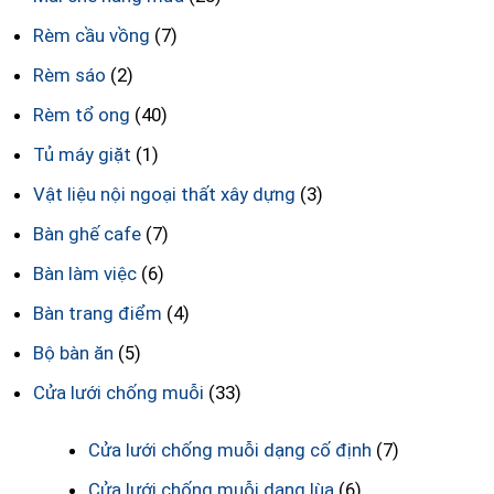
Rèm cầu vồng
(7)
Rèm sáo
(2)
Rèm tổ ong
(40)
Tủ máy giặt
(1)
Vật liệu nội ngoại thất xây dựng
(3)
Bàn ghế cafe
(7)
Bàn làm việc
(6)
Bàn trang điểm
(4)
Bộ bàn ăn
(5)
Cửa lưới chống muỗi
(33)
Cửa lưới chống muỗi dạng cố định
(7)
Cửa lưới chống muỗi dạng lùa
(6)