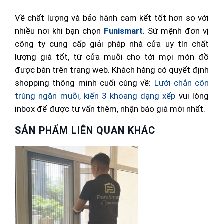
Về chất lượng và bảo hành cam kết tốt hơn so với
nhiều nơi khi bạn chọn
Funismart
. Sứ mệnh đơn vị
công ty cung cấp giải pháp nhà cửa uy tín chất
lượng giá tốt, từ cửa muỗi cho tới mọi món đồ
được bán trên trang web. Khách hàng có quyết định
shopping thông minh cuối cùng về:
Lưới chắn côn
trùng ngăn muỗi, kiến 3 khoang dạng xếp
vui lòng
inbox để được tư vấn thêm, nhận báo giá mới nhất.
SẢN PHẨM LIÊN QUAN KHÁC
-1