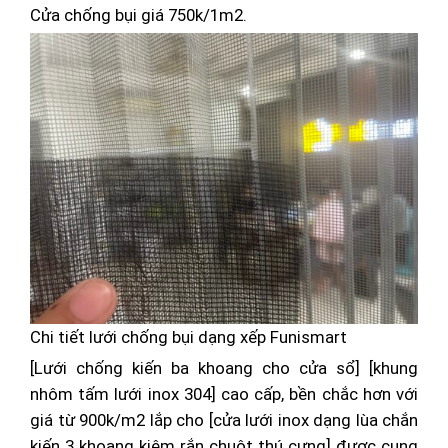
Cửa chống bụi giá 750k/1m2.
Chi tiết lưới chống bụi dạng xếp Funismart
[Lưới chống kiến ba khoang cho cửa sổ] [khung
nhôm tấm lưới inox 304] cao cấp, bền chắc hơn với
giá từ 900k/m2 lắp cho [cửa lưới inox dạng lùa chắn
kiến 3 khoang kiêm rắn chuột thú cưng] được cung