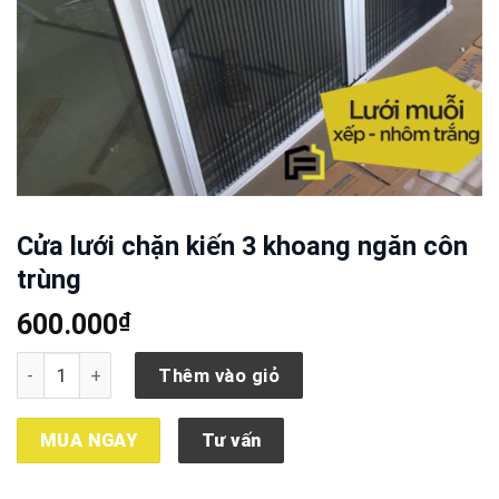
Cửa lưới chặn kiến 3 khoang ngăn côn
trùng
₫
600.000
Cửa lưới chặn kiến 3 khoang ngăn côn trùng số lượng
Thêm vào giỏ
MUA NGAY
Tư vấn