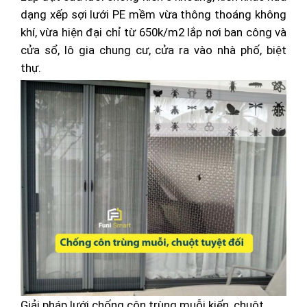
dạng xếp sợi lưới PE mềm vừa thông thoáng không
khí, vừa hiện đại chỉ từ 650k/m2 lắp nơi ban công và
cửa sổ, lô gia chung cư, cửa ra vào nhà phố, biệt
thự.
Giải pháp lưới chống côn trùng muỗi kiến, chuột