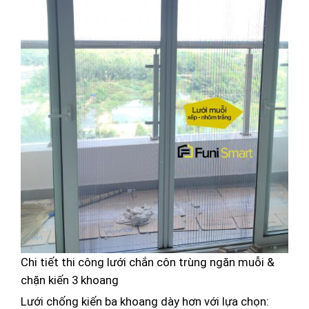
Chi tiết thi công lưới chắn côn trùng ngăn muỗi &
chặn kiến 3 khoang
Lưới chống kiến ba khoang dày hơn với lựa chọn: