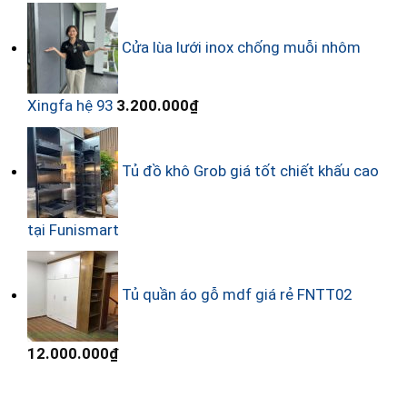
Cửa lùa lưới inox chống muỗi nhôm
Xingfa hệ 93
3.200.000
₫
Tủ đồ khô Grob giá tốt chiết khấu cao
tại Funismart
Tủ quần áo gỗ mdf giá rẻ FNTT02
12.000.000
₫