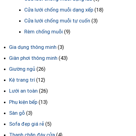
Cửa lưới chống muỗi dạng xếp
(18)
Cửa lưới chống muỗi tự cuốn
(3)
Rèm chống muỗi
(9)
Gia dụng thông minh
(3)
Giàn phơi thông minh
(43)
Giường ngủ
(26)
Kệ trang trí
(12)
Lưới an toàn
(26)
Phụ kiện bếp
(13)
Sàn gỗ
(3)
Sofa đẹp giá rẻ
(5)
Thanh chặn đáy cửa
(4)