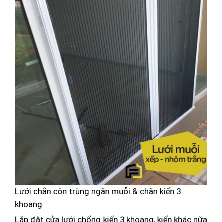
Lưới chắn côn trùng ngăn muỗi & chặn kiến 3
khoang
Lắp đặt cửa lưới chống kiến 3 khoang, kiến khác nữa