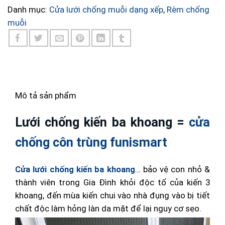
Danh mục:
Cửa lưới chống muỗi dạng xếp
,
Rèm chống
muỗi
Mô tả sản phẩm
Lưới chống kiến ba khoang =
cửa
chống côn trùng funismart
Cửa lưới chống kiến ba khoang
… bảo vệ con nhỏ &
thành viên trong Gia Đình khỏi độc tố của kiến 3
khoang, đến mùa kiến chui vào nhà đụng vào bị tiết
chất độc làm hỏng làn da mặt để lại nguy cơ sẹo.