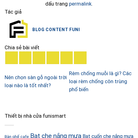
dấu trang
permalink
.
Tác giả
BLOG CONTENT FUNI
Chia sẻ bài viết
Rèm chống muỗi là gì? Các
Nên chọn sàn gỗ ngoài trời
loại rèm chống côn trùng
loại nào là tốt nhất?
phổ biến
Thiết bị nhà cửa funismart
Bạt che nắng mưa
Bạt cuốn che nắng mưa
Bàn ghế cafe