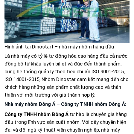
Hình ảnh tại Dinostart – nhà máy nhôm hàng đầu
Là nhà máy có tỷ lệ tự động hóa cao hàng đầu cả nước,
đồng bộ từ khâu luyện billet và đúc đến thành phẩm,
cùng hệ thống quản lý theo tiêu chuẩn ISO 9001-2015,
ISO 14001-2015, Nhôm Dinostar cam kết mang đến cho
khách hàng những sản phẩm chất lượng cao và thân
thiện với môi trường với giá thành hợp lý.
Nhà máy nhôm Đông Á – Công ty TNHH nhôm Đông Á:
Công ty TNHH nhôm Đông Á
tự hào là chuyên gia hàng
đầu trong lĩnh vực sản xuất nhôm. Với dây chuyền hiện
đại và đội ngũ kỹ thuật viên chuyên nghiệp, nhà máy