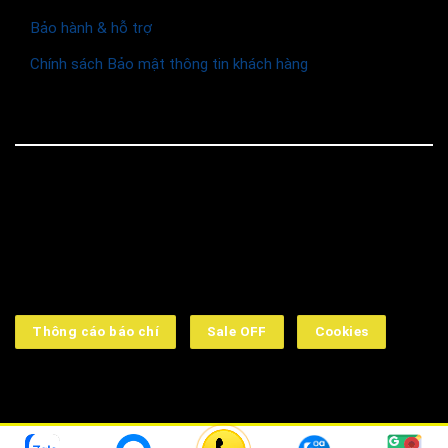
Bảo hành & hỗ trợ
Chính sách Bảo mật thông tin khách hàng
© 2026 Funismart
Social Media
Thông cáo báo chí
Sale OFF
Cookies
➤ Công ty TNHH Funismart: 16 Đường số 2, KDC Kim