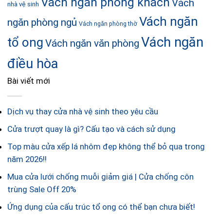
Vách ngăn phòng khách
Vách
nhà vệ sinh
Vách ngăn
ngăn phòng ngủ
Vách ngăn phòng thờ
Vách ngăn
tổ ong
Vách ngăn văn phòng
điều hòa
Bài viết mới
Dịch vụ thay cửa nhà vệ sinh theo yêu cầu
Cửa trượt quay là gì? Cấu tạo và cách sử dụng
Top màu cửa xếp lá nhôm đẹp không thể bỏ qua trong
năm 2026!!
Mua cửa lưới chống muỗi giảm giá | Cửa chống côn
trùng Sale Off 20%
Ứng dụng của cấu trúc tổ ong có thể bạn chưa biết!