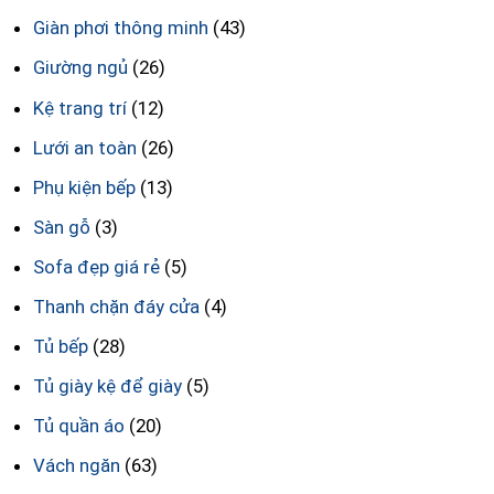
Giàn phơi thông minh
(43)
Giường ngủ
(26)
Kệ trang trí
(12)
Lưới an toàn
(26)
Phụ kiện bếp
(13)
Sàn gỗ
(3)
Sofa đẹp giá rẻ
(5)
Thanh chặn đáy cửa
(4)
Tủ bếp
(28)
Tủ giày kệ để giày
(5)
Tủ quần áo
(20)
Vách ngăn
(63)