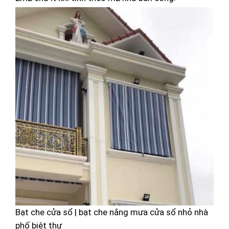
Bạt che cửa sổ | bạt che nắng mưa cửa sổ nhỏ nhà
phố biệt thự