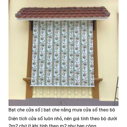
Bạt che cửa sổ | bạt che nắng mưa cửa sổ theo bộ
Diện tích cửa sổ luôn nhỏ, nên giá tính theo bộ dưới
2m2 chứ ít khi tính theo m2 như ban công.