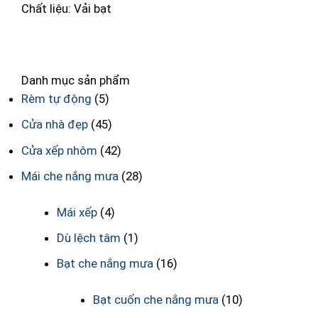
Chất liệu:
Vải bạt
5
C
Danh mục sản phẩm
Rèm tự động
(5)
Cửa nhà đẹp
(45)
Cửa xếp nhôm
(42)
Mái che nắng mưa
(28)
Mái xếp
(4)
Dù lệch tâm
(1)
Bạt che nắng mưa
(16)
Bạt cuốn che nắng mưa
(10)