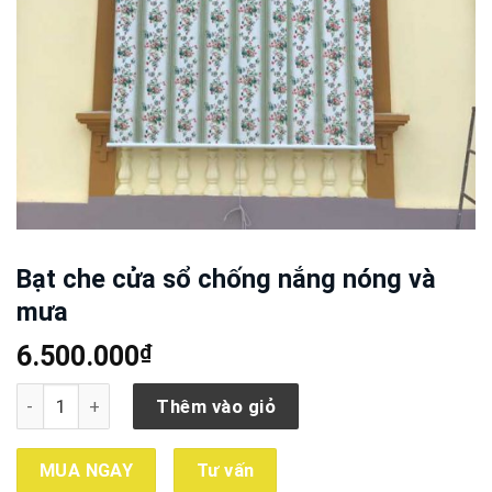
Bạt che cửa sổ chống nắng nóng và
mưa
₫
6.500.000
Bạt che cửa sổ chống nắng nóng và mưa số lượng
Thêm vào giỏ
MUA NGAY
Tư vấn