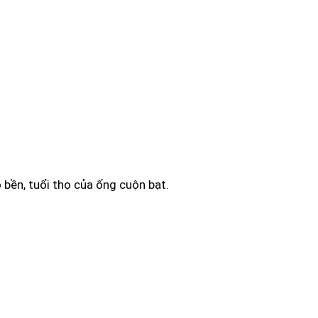
ộ bền, tuổi thọ của ống cuộn bạt.