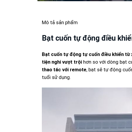
Mô tả sản phẩm
Bạt cuốn tự động điều khiển
Bạt cuốn tự động tự cuốn điều khiển từ 
tiện nghi vượt trội
hơn so với dòng bạt c
thao tác với remote
, bạt sẽ tự động cuố
tuổi sử dụng.