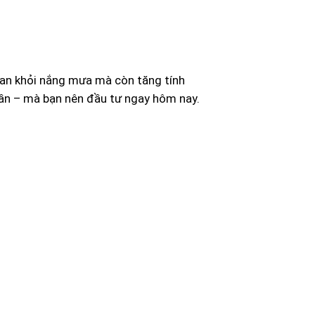
ian khỏi nắng mưa mà còn tăng tính
ần – mà bạn nên đầu tư ngay hôm nay.