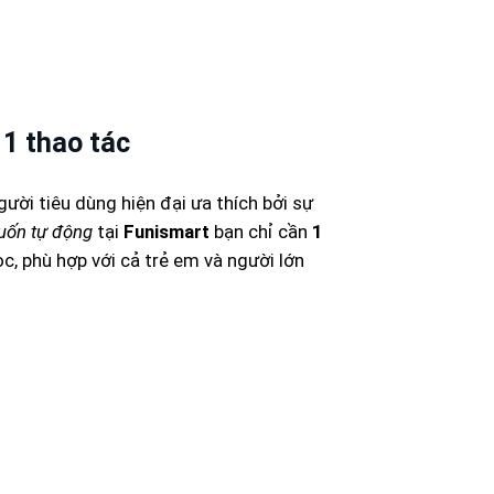
 1 thao tác
ười tiêu dùng hiện đại ưa thích bởi sự
uốn tự động
tại
Funismart
bạn chỉ cần
1
c, phù hợp với cả trẻ em và người lớn