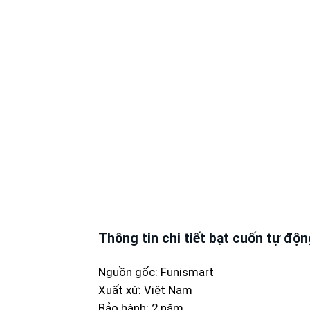
Thông tin chi tiết bạt cuốn tự độ
Nguồn gốc: Funismart
Xuất xứ: Việt Nam
Bảo hành: 2 năm