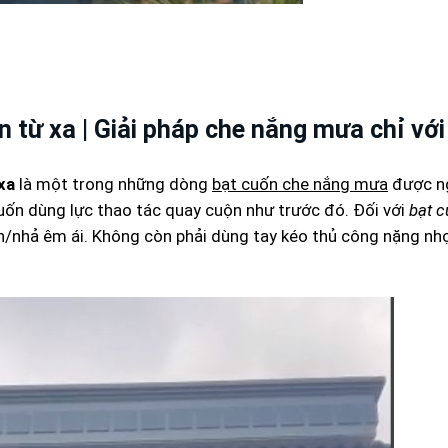
 từ xa | Giải pháp che nắng mưa chỉ với
xa
là một trong những dòng
bạt cuốn che nắng mưa
được ng
uốn dùng lực thao tác quay cuộn như trước đó. Đối với
bạt c
n/nhả êm ái. Không còn phải dùng tay kéo thủ công nặng nhọ