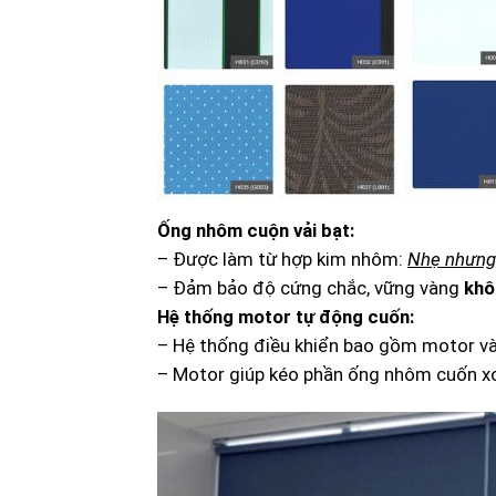
Ống nhôm cuộn vải bạt:
– Được làm từ hợp kim nhôm:
Nhẹ nhưng 
– Đảm bảo độ cứng chắc, vững vàng
khô
Hệ thống motor tự động cuốn:
– Hệ thống điều khiển bao gồm motor và
– Motor giúp kéo phần ống nhôm cuốn xoa