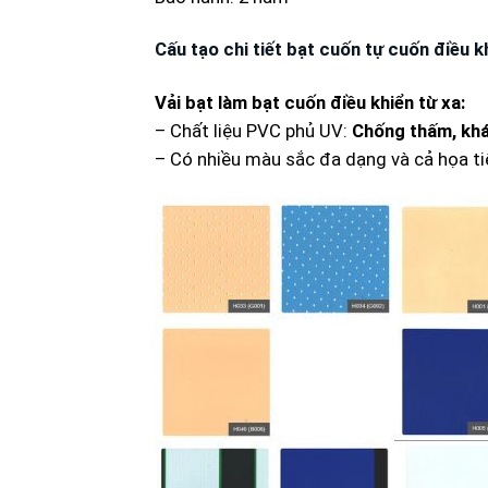
Cấu tạo chi tiết bạt cuốn tự cuốn điều k
Vải bạt làm bạt cuốn điều khiển từ xa:
– Chất liệu PVC phủ UV:
Chống thấm, khá
– Có nhiều màu sắc đa dạng và cả họa ti