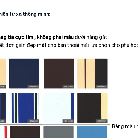
hiển từ xa thông minh:
ng tia cực tím , không phai màu
dưới nắng gắt.
ết đơn giản đẹp mắt cho bạn thoải mái lựa chọn cho phù hợ
Bảng màu b