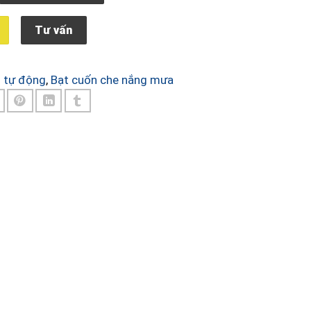
Tư vấn
 tự động
,
Bạt cuốn che nắng mưa