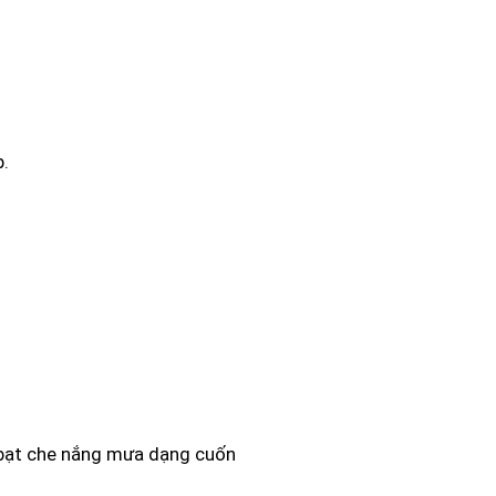
p.
ạt che nắng mưa dạng cuốn