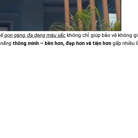
kế
gọn gàng, đa dạng màu sắc
không chỉ giúp bảo vệ không g
nắng
thông minh – bền hơn, đẹp hơn và tiện hơn
gấp nhiều l