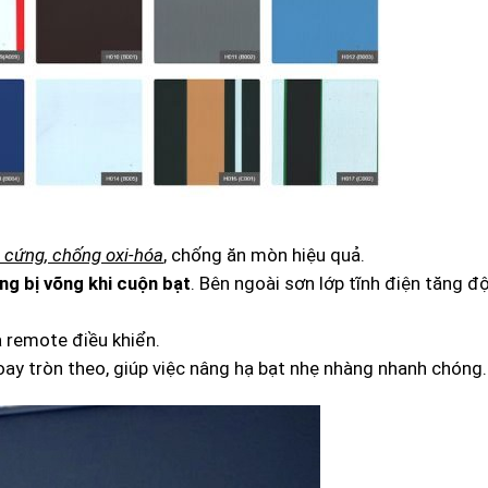
cứng, chống oxi‑hóa
, chống ăn mòn hiệu quả.
ng bị võng khi cuộn bạt
. Bên ngoài sơn lớp tĩnh điện tăng đ
 remote điều khiển.
y tròn theo, giúp việc nâng hạ bạt nhẹ nhàng nhanh chóng.