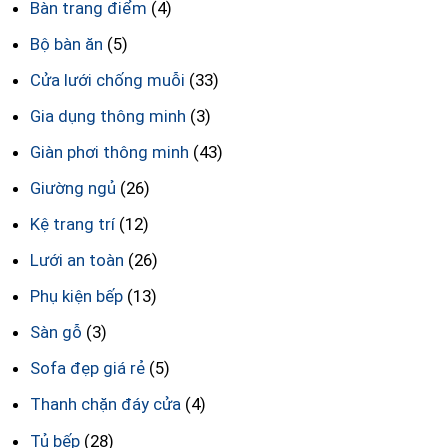
Bàn trang điểm
(4)
Bộ bàn ăn
(5)
Cửa lưới chống muỗi
(33)
Gia dụng thông minh
(3)
Giàn phơi thông minh
(43)
Giường ngủ
(26)
Kệ trang trí
(12)
Lưới an toàn
(26)
Phụ kiện bếp
(13)
Sàn gỗ
(3)
Sofa đẹp giá rẻ
(5)
Thanh chặn đáy cửa
(4)
Tủ bếp
(28)