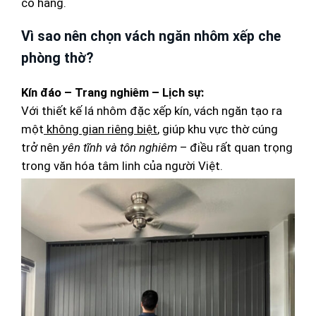
có hàng.
Vì sao nên chọn vách ngăn nhôm xếp che
phòng thờ?
Kín đáo – Trang nghiêm – Lịch sự:
Với thiết kế lá nhôm đặc xếp kín, vách ngăn tạo ra
một
không gian riêng biệt
, giúp khu vực thờ cúng
trở nên
yên tĩnh và tôn nghiêm
– điều rất quan trọng
trong văn hóa tâm linh của người Việt.