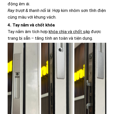
động êm ái.
Ray trượt & thanh nối lá
: Hợp kim nhôm sơn tĩnh điện
cùng màu với khung vách.
4. Tay nắm và chốt khóa
Tay nắm âm tích hợp
khóa chìa và chốt sập
được
trang bị sẵn – tăng tính an toàn và tiện dụng.