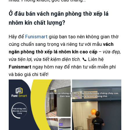
Ở đâu bán vách ngăn phòng thờ xếp lá
nhôm kín chất lượng?
Hãy để
Funismart
giúp bạn tạo nên không gian thờ
cúng chuẩn sang trọng và riêng tư với mẫu
vách
ngăn phòng thờ xếp lá nhôm kín cao cấp
–
vừa đẹp,
vừa tiện lợi, vừa tiết kiệm diện tích
. 📞 Liên hệ
Funismart
ngay hôm nay để nhận tư vấn miễn phí
và báo giá chi tiết!