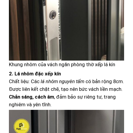
Khung nhôm của vách ngăn phòng thờ xếp lá kín
2. Lá nhôm đặc xếp kín
Chất liệu: Các
lá nhôm nguyên tấm
có bản rộng 8cm.
Được liên kết chặt chẽ, tạo nên bức vách liền mạch.
Chắn sáng, cách âm
, đảm bảo sự riêng tư, trang
nghiêm và yên tĩnh.