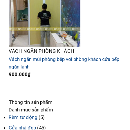
VÁCH NGĂN PHÒNG KHÁCH
Vách ngăn mùi phòng bếp với phòng khách cửa bếp
C
ngăn lạnh
2
900.000
₫
Thông tin sản phẩm
Danh mục sản phẩm
Rèm tự động
(5)
Cửa nhà đẹp
(45)