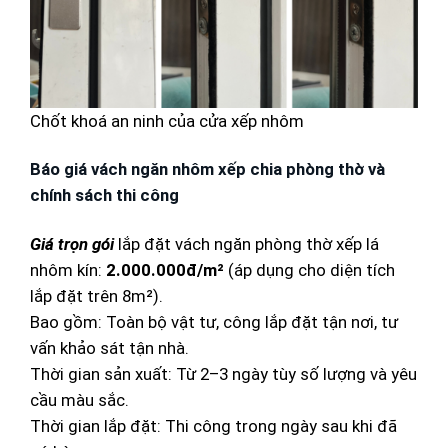
Chốt khoá an ninh của cửa xếp nhôm
Báo giá vách ngăn nhôm xếp chia phòng thờ và
chính sách thi công
Giá trọn gói
lắp đặt vách ngăn phòng thờ xếp lá
nhôm kín:
2.000.000đ/m²
(áp dụng cho diện tích
lắp đặt trên 8m²).
Bao gồm: Toàn bộ vật tư, công lắp đặt tận nơi, tư
vấn khảo sát tận nhà.
Thời gian sản xuất: Từ 2–3 ngày tùy số lượng và yêu
cầu màu sắc.
Thời gian lắp đặt: Thi công trong ngày sau khi đã