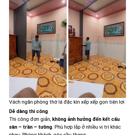
Vách ngăn phòng thờ lá đặc kín xếp xếp gọn tiện lợi
Dễ dàng thi công
Thi công đơn giản,
không ảnh hưởng đến kết cấu
sàn – trần – tường
. Phù hợp lắp ở nhiều vị trí khác
nhau: Phòng khách, góc cầu thang…