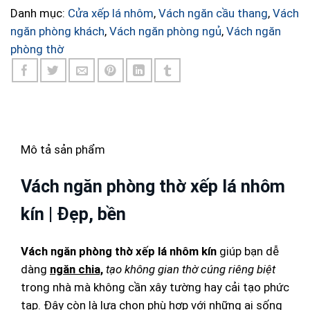
Danh mục:
Cửa xếp lá nhôm
,
Vách ngăn cầu thang
,
Vách
ngăn phòng khách
,
Vách ngăn phòng ngủ
,
Vách ngăn
phòng thờ
Mô tả sản phẩm
Vách ngăn phòng thờ xếp lá nhôm
kín | Đẹp, bền
Vách ngăn phòng thờ xếp lá nhôm kín
giúp bạn dễ
dàng
ngăn chia,
tạo không gian thờ cúng riêng biệt
trong nhà mà không cần xây tường hay cải tạo phức
tạp. Đây còn là lựa chọn phù hợp với những ai sống