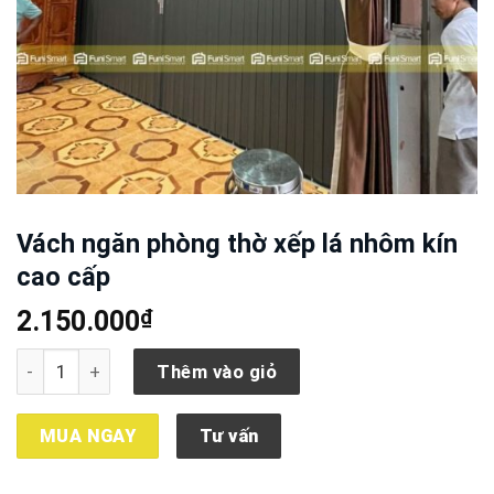
Vách ngăn phòng thờ xếp lá nhôm kín
cao cấp
₫
2.150.000
Vách ngăn phòng thờ xếp lá nhôm kín cao cấp số lượng
Thêm vào giỏ
MUA NGAY
Tư vấn