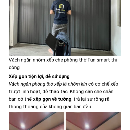
Vách ngăn nhôm xếp che phòng thờ Funismart thi
công
Xếp gọn tiện lợi, dễ sử dụng
Vách ngăn phòng thờ xếp lá nhôm kín
có cơ chế xếp
trượt linh hoạt, dễ thao tác. Không cần che chắn
bạn có thể
xếp gọn về tường
, trả lại sự rộng rãi
thông thoáng của không gian ban đầu.