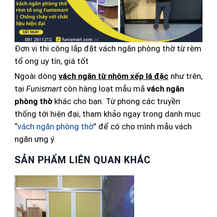
Đơn vị thi công lắp đặt vách ngăn phòng thờ từ rèm
tổ ong uy tín, giá tốt
Ngoài dòng
vách ngăn từ nhôm xếp lá đặc
như trên,
tại
Funismart
còn hàng loạt mẫu mã
vách ngăn
phòng thờ
khác cho bạn. Từ phong các truyền
thống tới hiện đại, tham khảo ngay trong danh mục
“
vách ngăn phòng thờ
” để có cho mình mẫu vách
ngăn ưng ý.
SẢN PHẨM LIÊN QUAN KHÁC