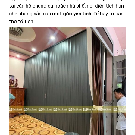
tại căn hộ chung cư hoặc nhà phố, nơi diện tích hạn
chế nhưng vẫn cần một
góc yên tĩnh
để bày trí bàn
thờ tổ tiên.