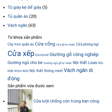
Tủ giày kệ để giày
(5)
Tủ quần áo
(20)
Vách ngăn
(63)
Từ khóa sản phẩm
Cửa cổng
Cây treo quần áo
Cửa phòng ngủ
Cửa gỗ tự nhiên
Cửa xếp
Giường gỗ công nghiệp
EuroGold
Giường ngủ cho bé
Nội thất Louis
Nội
Giường ngủ gỗ tự nhiên
Vách ngăn di
Nội thất thông minh
thất nhôm kính
động
Sản phẩm vừa được xem
Cửa lưới chống côn trùng ban công