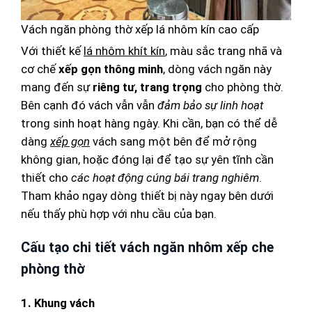
Vách ngăn phòng thờ xếp lá nhôm kín cao cấp
Với thiết kế
lá nhôm khít kín
, màu sắc trang nhã và
cơ chế
xếp gọn thông minh
, dòng vách ngăn này
mang đến sự
riêng tư, trang trọng
cho phòng thờ.
Bên cạnh đó vách vẫn vẫn
đảm bảo sự linh hoạt
trong sinh hoạt hàng ngày. Khi cần, bạn có thể dễ
dàng
xếp gọn
vách sang một bên để mở rộng
không gian, hoặc đóng lại để tạo sự yên tĩnh cần
thiết cho
các hoạt động cúng bái trang nghiêm
.
Tham khảo ngay dòng thiết bị này ngay bên dưới
nếu thấy phù hợp với nhu cầu của bạn.
Cấu tạo chi tiết vách ngăn nhôm xếp che
phòng thờ
1. Khung vách