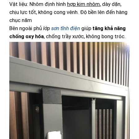
Vật liệu: Nhôm định hình
hợp kim nhôm
, dày dặn,
chịu lực tốt, không cong vênh. Độ bền lên đến hàng
chục năm
Bên ngoài phủ
lớp
sơn tĩnh điện
giúp
tăng khả năng
chống oxy hóa
, chống trầy xước, không bong tróc.