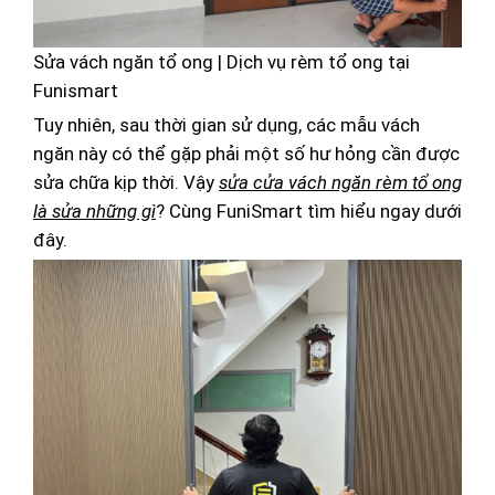
Sửa vách ngăn tổ ong | Dịch vụ rèm tổ ong tại
Funismart
Tuy nhiên, sau thời gian sử dụng, các mẫu vách
ngăn này có thể gặp phải một số hư hỏng cần được
sửa chữa kịp thời. Vậy
sửa cửa vách ngăn rèm tổ ong
là sửa những gì
? Cùng FuniSmart tìm hiểu ngay dưới
đây.