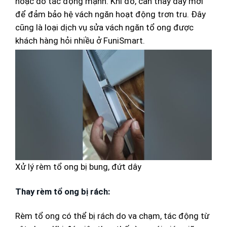
hoặc do tác động mạnh. Khi đó, cần thay dây mới
để đảm bảo hệ vách ngăn hoạt động trơn tru. Đây
cũng là loại dịch vụ sửa vách ngăn tổ ong được
khách hàng hỏi nhiều ở FuniSmart.
Xử lý rèm tổ ong bị bung, đứt dây
Thay rèm tổ ong bị rách:
Rèm tổ ong có thể bị rách do va chạm, tác động từ