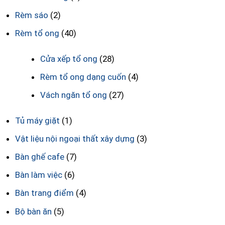
Rèm sáo
(2)
Rèm tổ ong
(40)
Cửa xếp tổ ong
(28)
Rèm tổ ong dạng cuốn
(4)
Vách ngăn tổ ong
(27)
Tủ máy giặt
(1)
Vật liệu nội ngoại thất xây dựng
(3)
Bàn ghế cafe
(7)
Bàn làm việc
(6)
Bàn trang điểm
(4)
Bộ bàn ăn
(5)