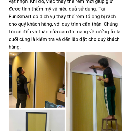
vật nhọn. Khi đó, việc thay thế rèm mới giúp giữ
được tính thẩm mỹ và hiệu quả sử dụng. Tại
FuniSmart có dịch vụ thay thế rèm tổ ong bị rách
cho quý khách hàng, với quy trình cẩn thận. Chúng
tôi sẽ đến và tháo cửa sau đó mang về xưởng fix lại
cuối cùng là kiểm tra và đến lắp đặt cho quý khách
hàng.