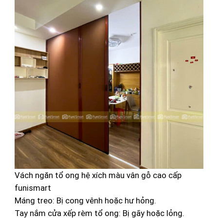
Vách ngăn tổ ong hệ xích màu vân gỗ cao cấp
funismart
Máng treo: Bị cong vênh hoặc hư hỏng.
Tay nắm cửa xếp rèm tổ ong: Bị gãy hoặc lỏng.