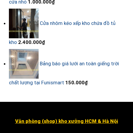
cửa nhỏ
1.000.000
₫
Cửa nhôm kéo xếp kho chứa đồ tủ
kho
2.400.000
₫
Bảng báo giá lưới an toàn giếng trời
chất lượng tại Funismart
150.000
₫
Văn phòng (shop) kho xưởng HCM & Hà Nội