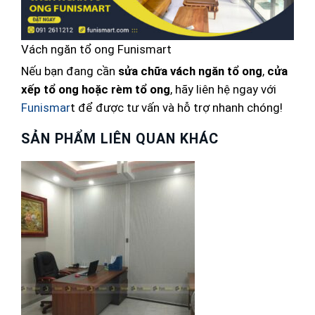
Vách ngăn tổ ong Funismart
Nếu bạn đang cần
sửa chữa vách ngăn tổ ong
,
cửa
xếp tổ ong hoặc rèm tổ ong
, hãy liên hệ ngay với
Funismar
t để được tư vấn và hỗ trợ nhanh chóng!
SẢN PHẨM LIÊN QUAN KHÁC