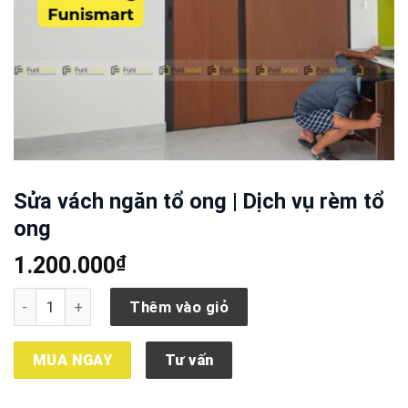
Sửa vách ngăn tổ ong | Dịch vụ rèm tổ
ong
₫
1.200.000
Sửa vách ngăn tổ ong | Dịch vụ rèm tổ ong số lượng
Thêm vào giỏ
MUA NGAY
Tư vấn