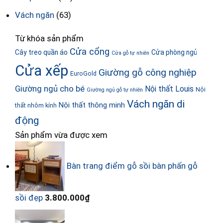
Vách ngăn
(63)
Từ khóa sản phẩm
Cửa cổng
Cây treo quần áo
Cửa phòng ngủ
Cửa gỗ tự nhiên
Cửa xếp
Giường gỗ công nghiệp
EuroGold
Giường ngủ cho bé
Nội thất Louis
Nội
Giường ngủ gỗ tự nhiên
Vách ngăn di
Nội thất thông minh
thất nhôm kính
động
Sản phẩm vừa được xem
Bàn trang điểm gỗ sồi bàn phấn gỗ
sồi đẹp
3.800.000
₫