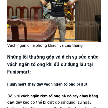
Vách ngăn chia phòng khách và cầu thang
Những lỗi thường gặp và dịch vụ sửa chữa
vách ngăn tổ ong khi đã sử dụng lâu tại
Funismart:
FuniSmart thay dây vách ngăn tổ ong bị đứt:
Đối với
vách ngăn rèm tổ ong hệ có ray chạy bằng
dây
, dây kéo có thể bị đứt do sử dụng lâu ngày