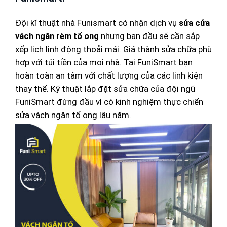
Đội kĩ thuật nhà Funismart có nhận dịch vụ
sửa cửa
vách ngăn rèm tổ ong
nhưng ban đầu sẽ cần sắp
xếp lịch linh động thoải mái. Giá thành sửa chữa phù
hợp với túi tiền của mọi nhà. Tại FuniSmart bạn
hoàn toàn an tâm với chất lượng của các linh kiện
thay thế. Kỹ thuật lắp đặt sửa chữa của đội ngũ
FuniSmart đứng đầu vì có kinh nghiệm thực chiến
sửa vách ngăn tổ ong lâu năm.