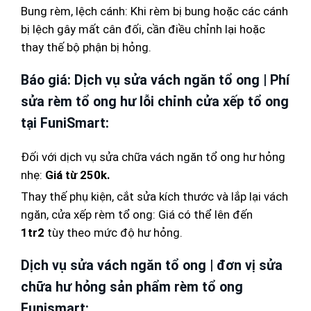
Bung rèm, lệch cánh: Khi rèm bị bung hoặc các cánh
bị lệch gây mất cân đối, cần điều chỉnh lại hoặc
thay thế bộ phận bị hỏng.
Báo giá: Dịch vụ sửa vách ngăn tổ ong | Phí
sửa rèm tổ ong hư lỗi chỉnh cửa xếp tổ ong
tại FuniSmart:
Đối với dịch vụ sửa chữa vách ngăn tổ ong hư hỏng
nhẹ:
Giá từ 250k.
Thay thế phụ kiện, cắt sửa kích thước và lắp lại vách
ngăn, cửa xếp rèm tổ ong: Giá có thể lên đến
1tr2
tùy theo mức độ hư hỏng.
Dịch vụ sửa vách ngăn tổ ong | đơn vị sửa
chữa hư hỏng sản phẩm rèm tổ ong
Funismart: