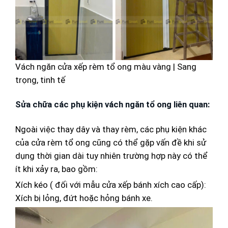
Vách ngăn cửa xếp rèm tổ ong màu vàng | Sang
trọng, tinh tế
Sửa chữa các phụ kiện vách ngăn tổ ong liên quan:
Ngoài việc thay dây và thay rèm, các phụ kiện khác
của cửa rèm tổ ong cũng có thể gặp vấn đề khi sử
dụng thời gian dài tuy nhiên trường hợp này có thể
ít khi xảy ra, bao gồm:
Xích kéo ( đối với mẫu cửa xếp bánh xích cao cấp):
Xích bị lỏng, đứt hoặc hỏng bánh xe.