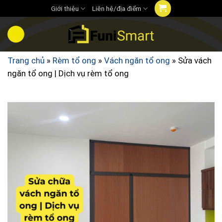
Chuyển
Giới thiệu
Liên hệ/địa điểm
đến
nội
dung
Trang chủ
»
Rèm tổ ong
»
Vách ngăn tổ ong
»
Sửa vách
ngăn tổ ong | Dịch vụ rèm tổ ong