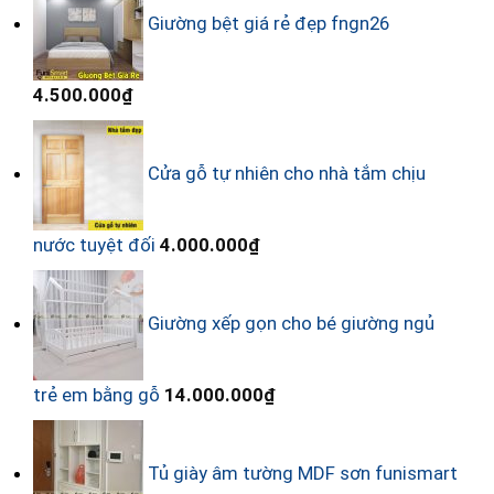
Giường bệt giá rẻ đẹp fngn26
4.500.000
₫
Cửa gỗ tự nhiên cho nhà tắm chịu
nước tuyệt đối
4.000.000
₫
Giường xếp gọn cho bé giường ngủ
trẻ em bằng gỗ
14.000.000
₫
Tủ giày âm tường MDF sơn funismart