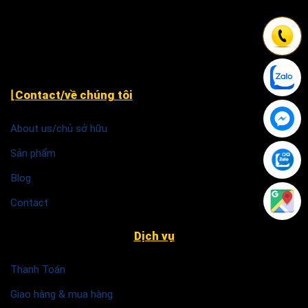
Khu TĐC Cụm 2, Quỳnh Đô, Vĩnh Quỳnh, Thanh Trì Hà
Nội
⌊Contact/về chúng tôi
About us/chủ sở hữu
Sản phẩm
Blog
Contact
Dịch vụ
Thanh Toán
Giao hàng & mua hàng