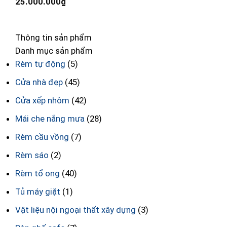
25.000.000
₫
8
Thông tin sản phẩm
Danh mục sản phẩm
Rèm tự động
(5)
Cửa nhà đẹp
(45)
Cửa xếp nhôm
(42)
Mái che nắng mưa
(28)
Rèm cầu vồng
(7)
Rèm sáo
(2)
Rèm tổ ong
(40)
Tủ máy giặt
(1)
Vật liệu nội ngoại thất xây dựng
(3)