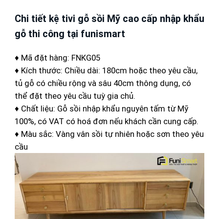
Chi tiết kệ tivi gỗ sồi Mỹ cao cấp nhập khẩu
gỗ thi công tại funismart
♦ Mã đặt hàng: FNKG05
♦ Kích thước: Chiều dài: 180cm hoặc theo yêu cầu,
tủ gỗ có chiều rộng và sâu 40cm thông dụng, có
thể đặt theo yêu cầu tuỳ gia chủ.
♦ Chất liệu: Gỗ sồi nhập khẩu nguyên tấm từ Mỹ
100%, có VAT có hoá đơn nếu khách cần cung cấp.
♦ Màu sắc: Vàng vân sồi tự nhiên hoặc sơn theo yêu
cầu