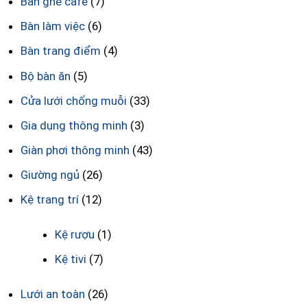
Bàn ghế cafe
(7)
Bàn làm việc
(6)
Bàn trang điểm
(4)
Bộ bàn ăn
(5)
Cửa lưới chống muỗi
(33)
Gia dụng thông minh
(3)
Giàn phơi thông minh
(43)
Giường ngủ
(26)
Kệ trang trí
(12)
Kệ rượu
(1)
Kệ tivi
(7)
Lưới an toàn
(26)