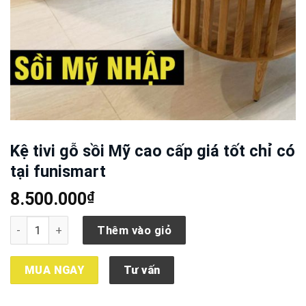
Kệ tivi gỗ sồi Mỹ cao cấp giá tốt chỉ có
tại funismart
₫
8.500.000
Kệ tivi gỗ sồi Mỹ cao cấp giá tốt chỉ có tại funismart số lư
Thêm vào giỏ
MUA NGAY
Tư vấn