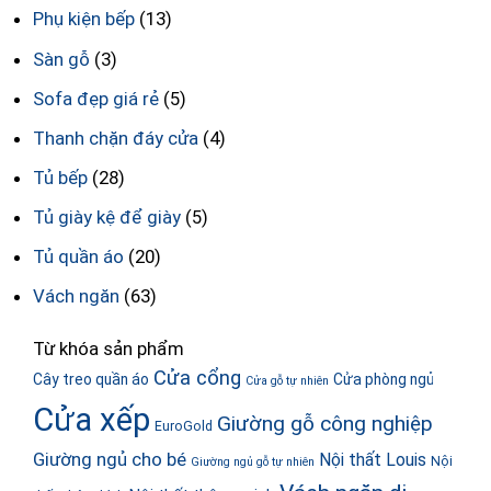
Phụ kiện bếp
(13)
Sàn gỗ
(3)
Sofa đẹp giá rẻ
(5)
Thanh chặn đáy cửa
(4)
Tủ bếp
(28)
Tủ giày kệ để giày
(5)
Tủ quần áo
(20)
Vách ngăn
(63)
Từ khóa sản phẩm
Cửa cổng
Cây treo quần áo
Cửa phòng ngủ
Cửa gỗ tự nhiên
Cửa xếp
Giường gỗ công nghiệp
EuroGold
Giường ngủ cho bé
Nội thất Louis
Nội
Giường ngủ gỗ tự nhiên