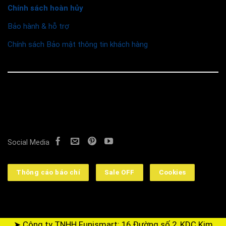
Chính sách hoàn hủy
Bảo hành & hỗ trợ
Chính sách Bảo mật thông tin khách hàng
© 2026 Funismart
Social Media
Thông cáo báo chí
Sale OFF
Cookies
➤ Công ty TNHH Funismart: 16 Đường số 2, KDC Kim