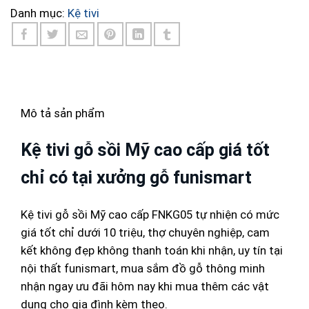
Danh mục:
Kệ tivi
Mô tả sản phẩm
Kệ tivi gỗ sồi Mỹ cao cấp giá tốt
chỉ có tại xưởng gỗ funismart
Kệ tivi gỗ sồi Mỹ cao cấp FNKG05 tự nhiện có mức
giá tốt chỉ dưới 10 triệu, thợ chuyên nghiệp, cam
kết không đẹp không thanh toán khi nhận, uy tín tại
nội thất funismart, mua sắm đồ gỗ thông minh
nhận ngay ưu đãi hôm nay khi mua thêm các vật
dụng cho gia đình kèm theo.