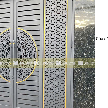
Cửa sắ