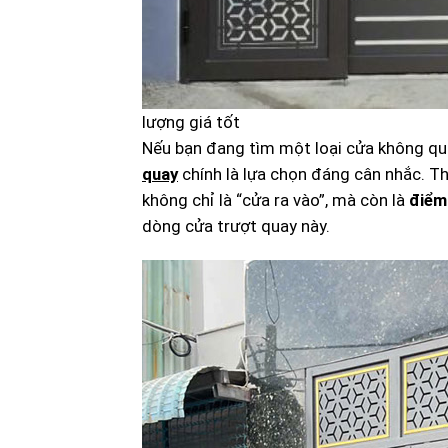
lượng giá tốt
Nếu bạn đang tìm một loại cửa không q
quay
chính là lựa chọn đáng cân nhắc. T
không chỉ là “cửa ra vào”, mà còn là
điểm
dòng cửa trượt quay này.