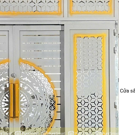
Cửa sắ