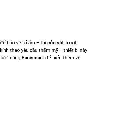
 để bảo vệ tổ ấm – thì
cửa sắt trượt
à kính theo yêu cầu thẩm mỹ – thiết bị này
 dưới cùng
Funismart
để hiểu thêm về