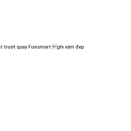
t trượt quay Funismart ghi xám đẹp