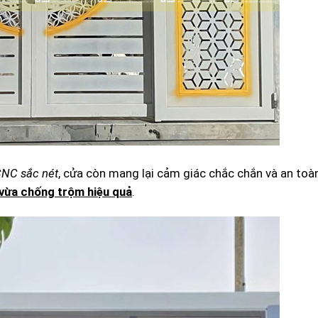
CNC sắc nét
, cửa còn mang lại cảm giác chắc chắn và an toà
 vừa chống trộm hiệu quả
.