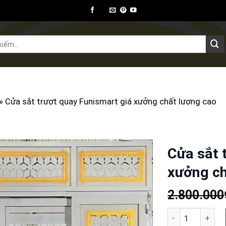
ết bị ngoại thất
Thiết bị khác
Kiến thức
»
Cửa sắt trượt quay Funismart giá xưởng chất lượng cao
Cửa sắt 
xưởng ch
2.800.000
Cửa sắt trượt q