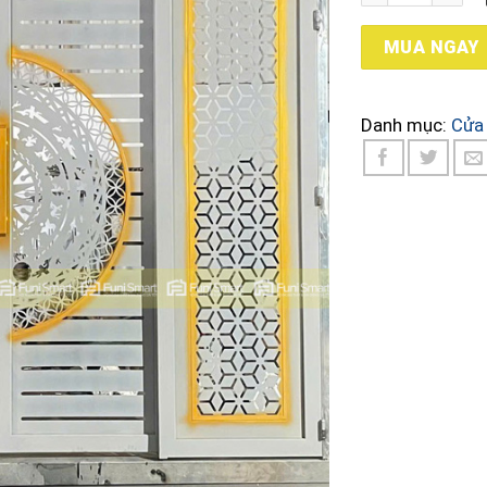
MUA NGAY
Danh mục:
Cửa 