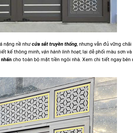
uá nặng nề như
cửa sắt truyền thống
, nhưng vẫn đủ vững chãi
hiết kế thông minh,
vận hành linh hoạt
, lại dễ phối màu sơn v
 nhấn
cho toàn bộ mặt tiền ngôi nhà. Xem chi tiết ngay bên