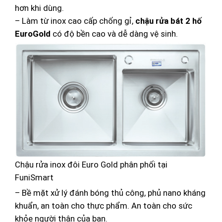
hơn khi dùng.
– Làm từ inox cao cấp chống gỉ,
chậu rửa bát 2 hố
EuroGold
có độ bền cao và dễ dàng vệ sinh.
Chậu rửa inox đôi Euro Gold phân phối tại
FuniSmart
– Bề mặt xử lý đánh bóng thủ công, phủ nano kháng
khuẩn, an toàn cho thực phẩm. An toàn cho sức
khỏe người thân của bạn.