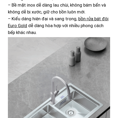
– Bề mặt inox dễ dàng lau chùi, không bám bẩn và
không dễ bị xước, giữ cho bồn luôn mới.
– Kiểu dáng hiện đại và sang trọng,
bồn rửa bát đôi
Euro Gold
dễ dàng hòa hợp với nhiều phong cách
bếp khác nhau.