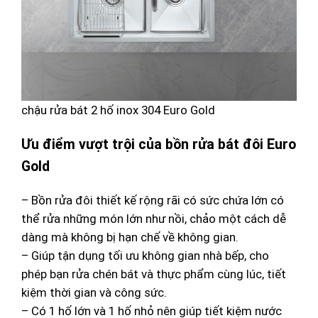
chậu rửa bát 2 hố inox 304 Euro Gold
Ưu điểm vượt trội của bồn rửa bát đôi Euro
Gold
– Bồn rửa đôi thiết kế rộng rãi có sức chứa lớn có
thể rửa những món lớn như nồi, chảo một cách dễ
dàng mà không bị hạn chế về không gian.
– Giúp tận dụng tối ưu không gian nhà bếp, cho
phép bạn rửa chén bát và thực phẩm cùng lúc, tiết
kiệm thời gian và công sức.
– Có 1 hố lớn và 1 hố nhỏ nên giúp tiết kiệm nước