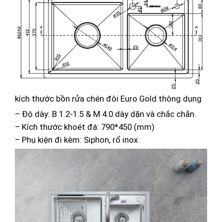
kích thước bồn rửa chén đôi Euro Gold thông dụng
– Độ dày: B 1.2-1.5 & M 4.0 dày dặn và chắc chắn.
– Kích thước khoét đá: 790*450 (mm)
– Phụ kiện đi kèm: Siphon, rổ inox