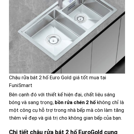
Chậu rửa bát 2 hố Euro Gold giá tốt mua tại
FuniSmart
Bên cạnh đó với thiết kế hiện đại, chất liệu sáng
bóng và sang trọng,
bồn rửa chén 2 hố
không chỉ là
một công cụ hỗ trợ trong nhà bếp mà còn làm tăng
thêm vẻ đẹp và giá trị cho không gian bếp của bạn.
Chi tiết chậu rửa bát 2 hố EuroGold cung