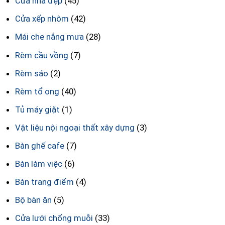
Cửa nhà đẹp
(45)
Cửa xếp nhôm
(42)
Mái che nắng mưa
(28)
Rèm cầu vồng
(7)
Rèm sáo
(2)
Rèm tổ ong
(40)
Tủ máy giặt
(1)
Vật liệu nội ngoại thất xây dựng
(3)
Bàn ghế cafe
(7)
Bàn làm việc
(6)
Bàn trang điểm
(4)
Bộ bàn ăn
(5)
Cửa lưới chống muỗi
(33)