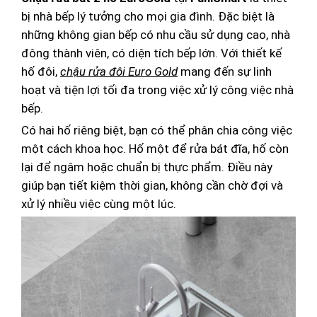
bị nhà bếp lý tưởng cho mọi gia đình. Đặc biệt là
những không gian bếp có nhu cầu sử dụng cao, nhà
đông thành viên, có diện tích bếp lớn. Với thiết kế
hố đôi,
chậu rửa đôi Euro Gold
mang đến sự linh
hoạt và tiện lợi tối đa trong việc xử lý công việc nhà
bếp.
Có hai hố riêng biệt, bạn có thể phân chia công việc
một cách khoa học. Hố một để rửa bát đĩa, hố còn
lại để ngâm hoặc chuẩn bị thực phẩm. Điều này
giúp bạn tiết kiệm thời gian, không cần chờ đợi và
xử lý nhiều việc cùng một lúc.