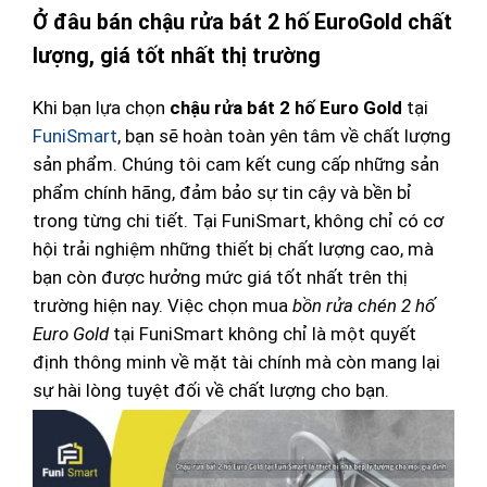
Ở đâu bán chậu rửa bát 2 hố EuroGold chất
lượng, giá tốt nhất thị trường
Khi bạn lựa chọn
chậu rửa bát 2 hố Euro Gold
tại
FuniSmart
, bạn sẽ hoàn toàn yên tâm về chất lượng
sản phẩm. Chúng tôi cam kết cung cấp những sản
phẩm chính hãng, đảm bảo sự tin cậy và bền bỉ
trong từng chi tiết. Tại FuniSmart, không chỉ có cơ
hội trải nghiệm những thiết bị chất lượng cao, mà
bạn còn được hưởng mức giá tốt nhất trên thị
trường hiện nay. Việc chọn mua
bồn rửa chén 2 hố
Euro Gold
tại FuniSmart không chỉ là một quyết
định thông minh về mặt tài chính mà còn mang lại
sự hài lòng tuyệt đối về chất lượng cho bạn.