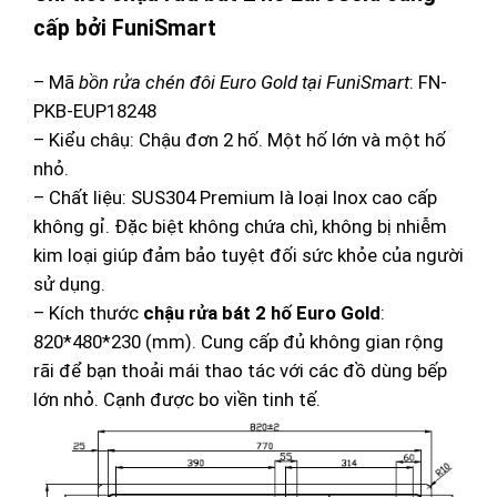
cấp bởi FuniSmart
– Mã
bồn rửa chén đôi Euro Gold tại FuniSmart
: FN-
PKB-EUP18248
– Kiểu châụ: Chậu đơn 2 hố. Một hố lớn và một hố
nhỏ.
– Chất liệu: SUS304 Premium là loại Inox cao cấp
không gỉ. Đặc biệt không chứa chì, không bị nhiễm
kim loại giúp đảm bảo tuyệt đối sức khỏe của người
sử dụng.
– Kích thước
chậu rửa bát 2 hố Euro Gold
:
820*480*230 (mm). Cung cấp đủ không gian rộng
rãi để bạn thoải mái thao tác với các đồ dùng bếp
lớn nhỏ. Cạnh được bo viền tinh tế.