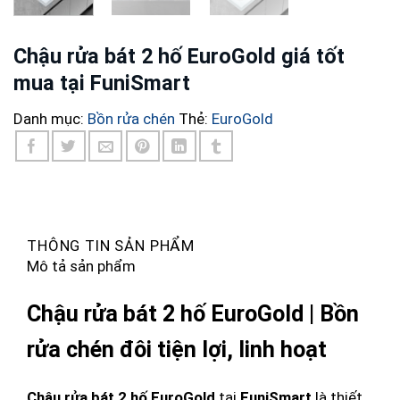
Chậu rửa bát 2 hố EuroGold giá tốt
mua tại FuniSmart
Danh mục:
Bồn rửa chén
Thẻ:
EuroGold
THÔNG TIN SẢN PHẨM
Mô tả sản phẩm
Chậu rửa bát 2 hố EuroGold | Bồn
rửa chén đôi tiện lợi, linh hoạt
Chậu rửa bát 2 hố EuroGold
tại
FuniSmart
là thiết