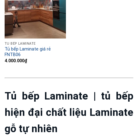
TỦ BẾP LAMINATE
Tủ bếp Laminate giá rẻ
FNTB06
4.000.000
₫
Tủ bếp Laminate | tủ bếp
hiện đại chất liệu Laminate
gỗ tự nhiên