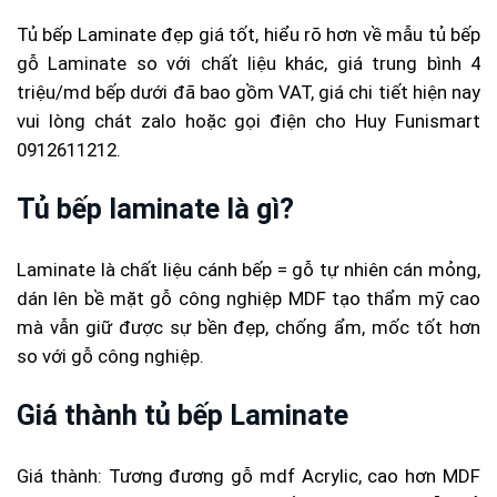
Tủ bếp Laminate đẹp giá tốt, hiểu rõ hơn về mẫu tủ bếp
gỗ Laminate so với chất liệu khác, giá trung bình 4
triệu/md bếp dưới đã bao gồm VAT, giá chi tiết hiện nay
vui lòng chát zalo hoặc gọi điện cho Huy Funismart
0912611212.
Tủ bếp laminate là gì?
Laminate là chất liệu cánh bếp = gỗ tự nhiên cán mỏng,
dán lên bề mặt gỗ công nghiệp MDF tạo thẩm mỹ cao
mà vẫn giữ được sự bền đẹp, chống ẩm, mốc tốt hơn
so với gỗ công nghiệp.
Giá thành tủ bếp Laminate
Giá thành: Tương đương gỗ mdf Acrylic, cao hơn MDF