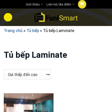
Chuyển
Giới thiệu
Liên hệ/địa điểm
đến
nội
dung
Trang chủ
»
Tủ bếp
»
Tủ bếp Laminate
Tủ bếp Laminate