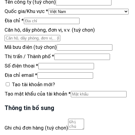
Tên công ty
(tuỳ chọn)
Quốc gia/Khu vực
*
Địa chỉ
*
Căn hộ, dãy phòng, đơn vị, v.v.
(tuỳ chọn)
Mã bưu điện
(tuỳ chọn)
Thị trấn / Thành phố
*
Số điện thoại
*
Địa chỉ email
*
Tạo tài khoản mới?
Tạo mật khẩu của tài khoản
*
Thông tin bổ sung
Ghi chú đơn hàng
(tuỳ chọn)