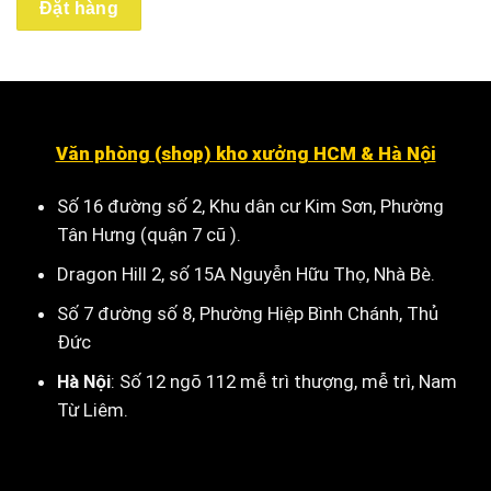
Đặt hàng
Văn phòng (shop) kho xưởng HCM & Hà Nội
Số 16 đường số 2, Khu dân cư Kim Sơn, Phường
Tân Hưng (quận 7 cũ ).
Dragon Hill 2, số 15A Nguyễn Hữu Thọ, Nhà Bè
.
Số 7 đường số 8, Phường Hiệp Bình Chánh, Thủ
Đức
Hà Nội
:
Số 12 ngõ 112 mễ trì thượng, mễ trì, Nam
Từ Liêm
.