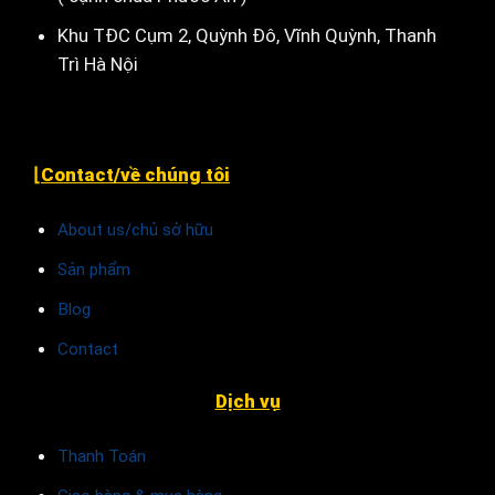
Khu TĐC Cụm 2, Quỳnh Đô, Vĩnh Quỳnh, Thanh
Trì Hà Nội
⌊Contact/về chúng tôi
About us/chủ sở hữu
Sản phẩm
Blog
Contact
Dịch vụ
Thanh Toán