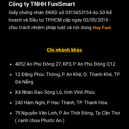
Công ty TNHH FuniSmart
Giấy chứng nhận ĐKKD số 0315653154 do Sở Kế
hoạch và Đầu tư TP.HCM cấp ngày 02/05/2019 -
chịu trách nhiệm pháp luật và nội dung
Huy Funi
.
Chi nhánh khác
4052 An Phú Đông 27, KP3, P. An Phú Đông Q12
12 Đặng Phúc Thông, P. An Khê, Q. Thanh Khê, TP.
Đà Nẵng
Xã Nhân Đạo Sông Lô, tỉnh Vĩnh Phúc
243 Hàm Nghi, P. Hạc Thành, TP. Thanh Hóa.
79 Nguyễn Văn Linh, P. An Thới Đông, Tp Cần Thơ
( cạnh chùa Phước An )