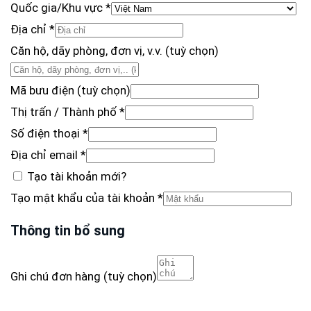
Quốc gia/Khu vực
*
Địa chỉ
*
Căn hộ, dãy phòng, đơn vị, v.v.
(tuỳ chọn)
Mã bưu điện
(tuỳ chọn)
Thị trấn / Thành phố
*
Số điện thoại
*
Địa chỉ email
*
Tạo tài khoản mới?
Tạo mật khẩu của tài khoản
*
Thông tin bổ sung
Ghi chú đơn hàng
(tuỳ chọn)