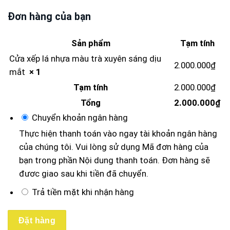
Đơn hàng của bạn
Sản phẩm
Tạm tính
Cửa xếp lá nhựa màu trà xuyên sáng dịu
2.000.000
₫
mắt
× 1
Tạm tính
2.000.000
₫
Tổng
2.000.000
₫
Chuyển khoản ngân hàng
Thực hiện thanh toán vào ngay tài khoản ngân hàng
của chúng tôi. Vui lòng sử dụng Mã đơn hàng của
bạn trong phần Nội dung thanh toán. Đơn hàng sẽ
đươc giao sau khi tiền đã chuyển.
Trả tiền mặt khi nhận hàng
Đặt hàng