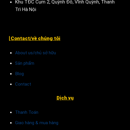
Khu TĐC Cụm 2, Quỳnh Đô, Vĩnh Quỳnh, Thanh
Trì Hà Nội
⌊Contact/về chúng tôi
About us/chủ sở hữu
Sản phẩm
Blog
Contact
Dịch vụ
Thanh Toán
Giao hàng & mua hàng