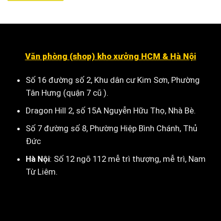
Văn phòng (shop) kho xưởng HCM & Hà Nội
Số 16 đường số 2, Khu dân cư Kim Sơn, Phường
Tân Hưng (quận 7 cũ ).
Dragon Hill 2, số 15A Nguyễn Hữu Thọ, Nhà Bè
.
Số 7 đường số 8, Phường Hiệp Bình Chánh, Thủ
Đức
Hà Nội
:
Số 12 ngõ 112 mễ trì thượng, mễ trì, Nam
Từ Liêm
.